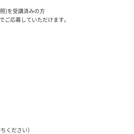
照)を受講済みの方
格でご応募していただけます。
持ちください）