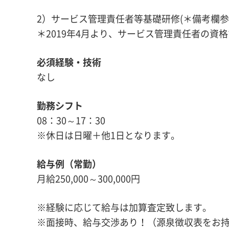
2）サービス管理責任者等基礎研修(＊備考欄参
＊2019年4月より、サービス管理責任者の資
必須経験・技術
なし
勤務シフト
08：30～17：30
※休日は日曜＋他1日となります。
給与例（常勤）
月給250,000～300,000円
※経験に応じて給与は加算査定致します。
※面接時、給与交渉あり！（源泉徴収表をお