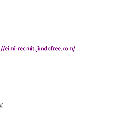
recruit.jimdofree.com/
室