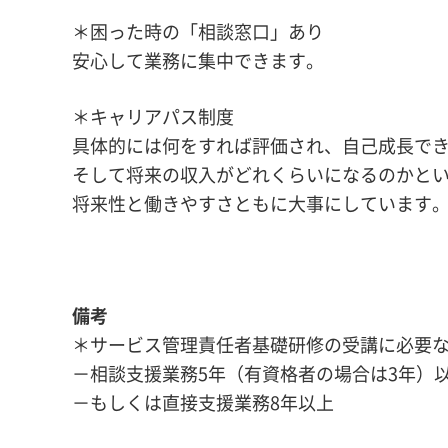
＊困った時の「相談窓口」あり
安心して業務に集中できます。
＊キャリアパス制度
具体的には何をすれば評価され、自己成長で
そして将来の収入がどれくらいになるのかと
将来性と働きやすさともに大事にしています
備考
＊サービス管理責任者基礎研修の受講に必要
－相談支援業務5年（有資格者の場合は3年）
－もしくは直接支援業務8年以上