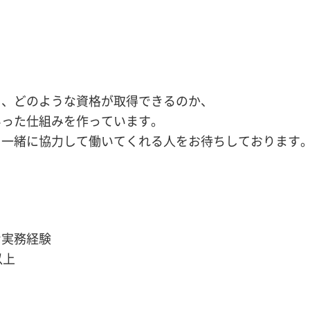
き、どのような資格が取得できるのか、
いった仕組みを作っています。
。一緒に協力して働いてくれる人をお待ちしております
な実務経験
以上