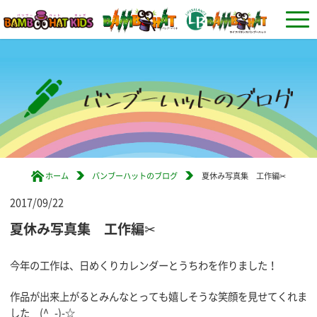
ホーム
バンブーハットのブログ
夏休み写真集 工作編✂
2017/09/22
夏休み写真集 工作編✂
今年の工作は、日めくりカレンダーとうちわを作りました！
作品が出来上がるとみんなとっても嬉しそうな笑顔を見せてくれま
した (^_-)-☆