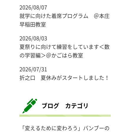
2026/08/07
就学に向けた着席プログラム ＠本庄
早稲田教室
2026/08/03
夏祭りに向けて練習をしています＜数
の学習編＞＠かごはら教室
2026/07/31
折之口 夏休みがスタートしました！
ブログ カテゴリ
「変えるために変わろう」バンブーの