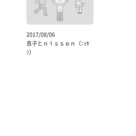
2017/08/06
息子とｎｉｓｓｅｎ（ﾆｯｾ
ﾝ）