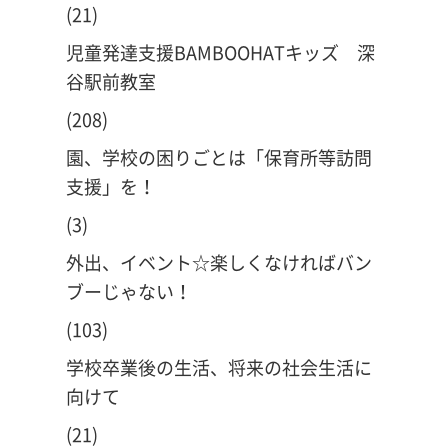
(21)
児童発達支援BAMBOOHATキッズ 深
谷駅前教室
(208)
園、学校の困りごとは「保育所等訪問
支援」を！
(3)
外出、イベント☆楽しくなければバン
ブーじゃない！
(103)
学校卒業後の生活、将来の社会生活に
向けて
(21)