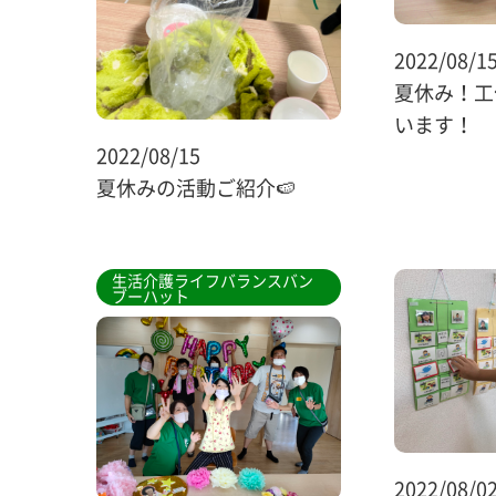
2022/08/1
夏休み！工
います！
2022/08/15
夏休みの活動ご紹介🍉
生活介護ライフバランスバン
ブーハット
2022/08/0