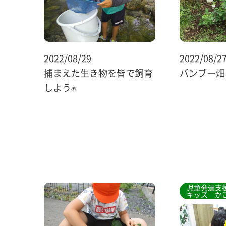
2022/08/29
2022/08/2
捕まえた生き物を皆で飼育
バンブー畑
しよう✊
児童発達支援
キッズ か