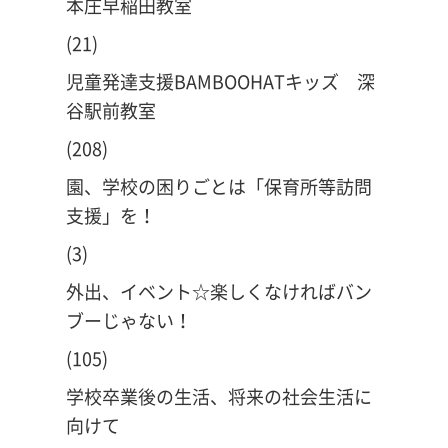
本庄早稲田教室
(21)
児童発達支援BAMBOOHATキッズ 深
谷駅前教室
(208)
園、学校の困りごとは「保育所等訪問
支援」を！
(3)
外出、イベント☆楽しくなければバン
ブーじゃない！
(105)
学校卒業後の生活、将来の社会生活に
向けて