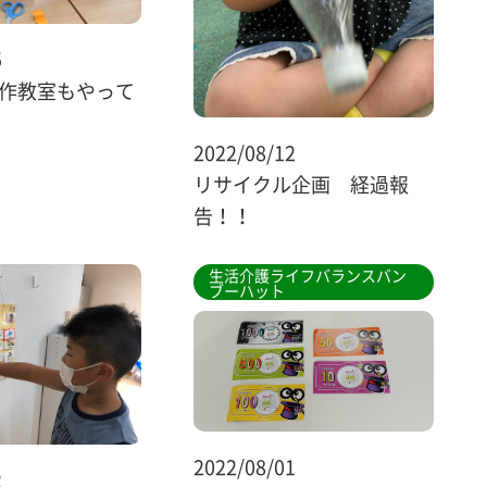
5
作教室もやって
2022/08/12
リサイクル企画 経過報
告！！
生活介護ライフバランスバン
ブーハット
2022/08/01
2