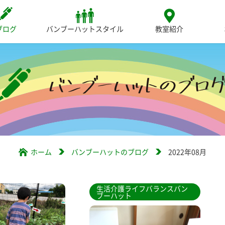
ブログ
バンブーハットスタイル
教室紹介
ホーム
バンブーハットのブログ
2022年08月
生活介護ライフバランスバン
ブーハット