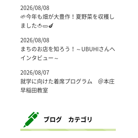
2026/08/08
🌱今年も畑が大豊作！夏野菜を収穫し
ました🍅🥒🍆
2026/08/08
まちのお店を知ろう！～UBUHIさんへ
インタビュー～
2026/08/07
就学に向けた着席プログラム ＠本庄
早稲田教室
ブログ カテゴリ