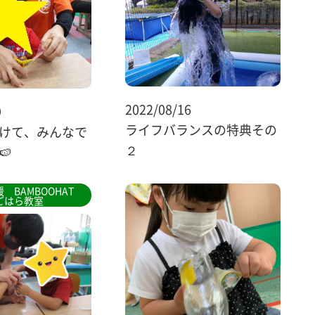
2022/08/16
9
ライフバランスの特典その
けて、みんなで
２
🍉
 BAMBOOHAT
ごはら教室