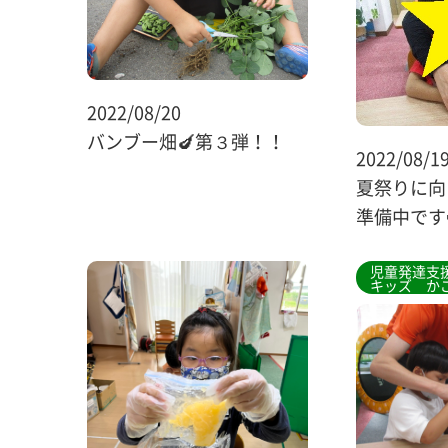
2022/08/20
バンブー畑🍆第３弾！！
2022/08/1
夏祭りに向
準備中です
児童発達支援
キッズ か