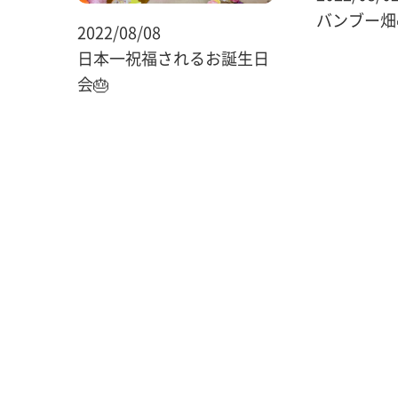
バンブー畑
2022/08/08
日本一祝福されるお誕生日
会🎂