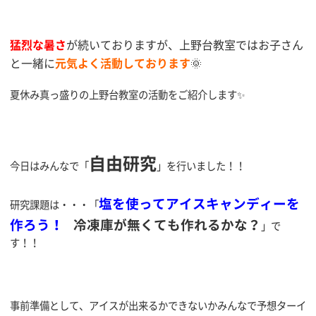
猛烈な暑さ
が続いておりますが、上野台教室ではお子さん
と一緒に
元気よく活動しております
🌞
夏休み真っ盛りの上野台教室の活動をご紹介します✨
自由研究
今日はみんなで「
」を行いました！！
塩を使ってアイスキャンディーを
研究課題は・・・「
作ろう！
冷凍庫が無くても作れるかな？
」で
す！！
事前準備として、アイスが出来るかできないかみんなで予想ターイ