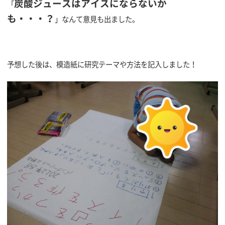
炭酸ジュースはアイスにならないか
「
も・・・？
」なんて意見も出ました。
予想した後は、模造紙に研究テーマや方法を記入しました！