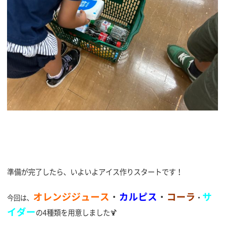
準備が完了したら、いよいよアイス作りスタートです！
オレンジジュース
・
カルピス
・
コーラ
サ
・
今回は、
イダー
の4種類を用意しました🍹