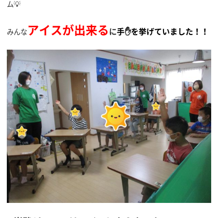
ム💡
アイスが出来る
に
手✋を挙げていました！！
みんな