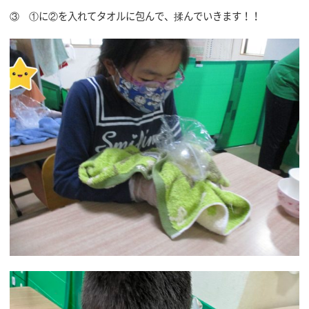
③ ①に②を入れてタオルに包んで、揉んでいきます！！