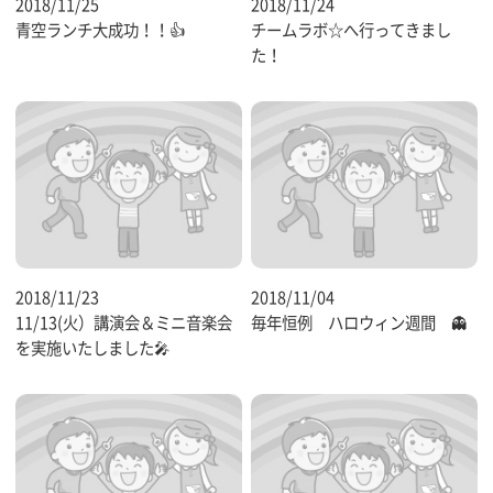
2018/11/25
2018/11/24
青空ランチ大成功！！👍
チームラボ☆へ行ってきまし
た！
2018/11/23
2018/11/04
11/13(火）講演会＆ミニ音楽会
毎年恒例 ハロウィン週間 👻
を実施いたしました🎤