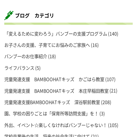
ブログ カテゴリ
「変えるために変わろう」バンブーの支援プログラム
(140)
お子さんの支援、子育てにお悩みのご家族へ
(16)
バンブーのお仕事紹介
(18)
ライフバランス
(5)
児童発達支援 BAMBOOHATキッズ かごはら教室
(107)
児童発達支援 BAMBOOHATキッズ 本庄早稲田教室
(21)
児童発達支援BAMBOOHATキッズ 深谷駅前教室
(208)
園、学校の困りごとは「保育所等訪問支援」を！
(3)
外出、イベント☆楽しくなければバンブーじゃない！
(105)
学校卒業後の生活、将来の社会生活に向けて
(21)