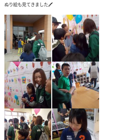
ぬり絵も見てきました🖍