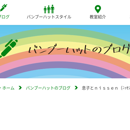
ブログ
バンブーハットスタイル
教室紹介
ホーム
バンブーハットのブログ
息子とｎｉｓｓｅｎ（ﾆｯｾ