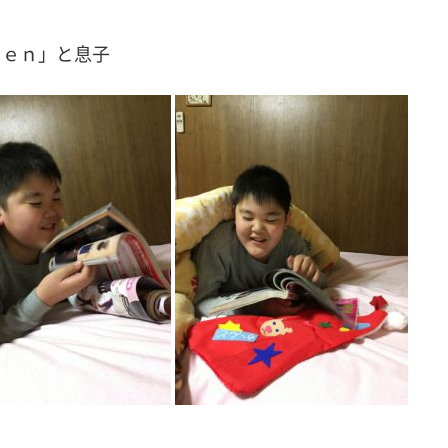
ｓｅｎ」と息子