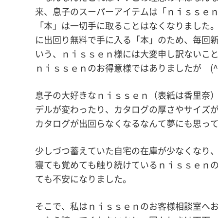
来、息子のスーパーアイテムは「ｎｉｓｓｅ
「本」は一切手に取ることはなくなりました
に出回り無料で手に入る「本」のため、毎回
いう、ｎｉｓｓｅｎ様には大変申し訳ないこ
ｎｉｓｓｅｎのお得意様ではありましたが (^^
息子の大好きなｎｉｓｓｅｎ（表紙は香里奈
デルが変わったり、カタログの厚さやサイズ
カタログが出回らなくなるなんて夢にも思っ
少しづつ蓄えていた自宅の在庫が少なくなり
寝ても覚めても触り続けているｎｉｓｓｅｎ
ても不安になりました。
そこで、私はｎｉｓｓｅｎのお客様相談室へ