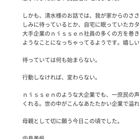
しかも、清水様のお話では、我が家からのさ
しみに待っているとか、自宅に眠っていたカ
大手企業のｎｉｓｓｅｎ社員の多くの方を巻
ようなことになっちゃってるようです。嬉し
待っていては何も始まらない。
行動しなければ、変わらない。
ｎｉｓｓｅｎのような大企業でも、一庶民の
くれる。世の中がこんなあたたかい企業で溢
母親として切に願う今日この頃でした。
中島美帆