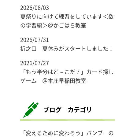
2026/08/03
夏祭りに向けて練習をしています＜数
の学習編＞＠かごはら教室
2026/07/31
折之口 夏休みがスタートしました！
2026/07/27
「もう半分はど～こだ？」カード探し
ゲーム ＠本庄早稲田教室
ブログ カテゴリ
「変えるために変わろう」バンブーの