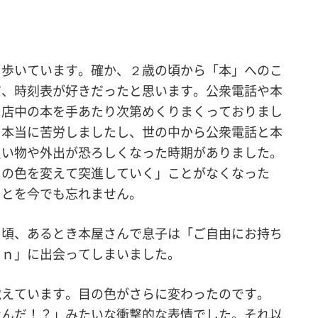
ち歩いています。確か、２歳の頃から「本」へのこ
ジ、時刻表が好きだったと思います。公衆電話や本
、店中の本を手あたり次第めくりまくっておりまし
に本当に苦労しましたし、世の中から公衆電話と本
買い物や外出が恐ろしくなった時期がありました。
目の色を変えて突進していく」ことがなくなった
ことを今でも忘れません。
」頃、あるとき本屋さんで息子は「ご自由にお持ち
ｅｎ」に出会ってしまいました。
覚えています。目の色がさらに変わったのです。
なんだ！？」みたいな衝撃的な表情でした。それ以