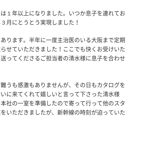
いは１年以上になりました。いつか息子を連れてお
年３月にとうとう実現しました！
にあります。半年に一度主治医のいる大阪まで定期
取らせていただきました！ここでも快くお受けいた
を送ってくださるご担当者の清水様に息子を合わせ
有難うも感激もありませんが、その日もカタログを
会いに来てくれて嬉しいと言って下さった清水様
。本社の一室を準備したので寄って行って他のスタ
葉をいただきましたが、新幹線の時刻が迫っていた