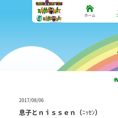
ホーム
2017/08/06
息子とｎｉｓｓｅｎ（ﾆｯｾﾝ）