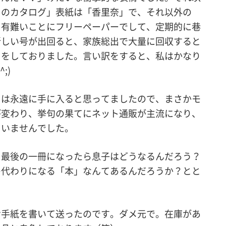
ｎのカタログ」表紙は「香里奈」で、それ以外の
。有難いことにフリーペーパーでして、定期的に巷
新しい号が出回ると、家族総出で大量に回収すると
とをしておりました。言い訳をすると、私はかなり
;)
）は永遠に手に入ると思ってましたので、まさかモ
が変わり、挙句の果てにネット通販が主流になり、
ていませんでした。
、最後の一冊になったら息子はどうなるんだろう？
の代わりになる「本」なんてあるんだろうか？とと
お手紙を書いて送ったのです。ダメ元で。在庫があ