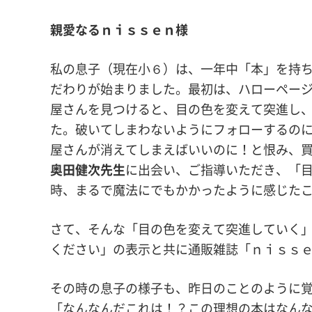
親愛なるｎｉｓｓｅｎ様
私の息子（現在小６）は、一年中「本」を持
だわりが始まりました。最初は、ハローペー
屋さんを見つけると、目の色を変えて突進し
た。破いてしまわないようにフォローするの
屋さんが消えてしまえばいいのに！と恨み、
奥田健次先生
に出会い、ご指導いただき、「
時、まるで魔法にでもかかったように感じた
さて、そんな「目の色を変えて突進していく
ください」の表示と共に通販雑誌「ｎｉｓｓ
その時の息子の様子も、昨日のことのように
「なんなんだこれは！？この理想の本はなん