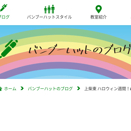
ブログ
バンブーハットスタイル
教室紹介
ホーム
バンブーハットのブログ
上柴東 ハロウィン週間！