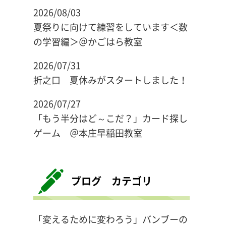
2026/08/03
夏祭りに向けて練習をしています＜数
の学習編＞＠かごはら教室
2026/07/31
折之口 夏休みがスタートしました！
2026/07/27
「もう半分はど～こだ？」カード探し
ゲーム ＠本庄早稲田教室
ブログ カテゴリ
「変えるために変わろう」バンブーの