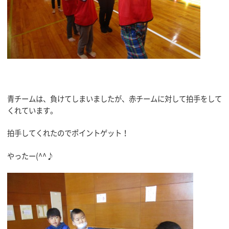
青チームは、負けてしまいましたが、赤チームに対して拍手をして
くれています。
拍手してくれたのでポイントゲット！
やったー(^^♪