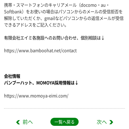
携帯・スマートフォンのキャリアメール（docomo・au・
Softbank）をお使いの場合はパソコンからのメールの受信拒否を
解除していただくか、gmailなどパソコンからの返信メールが受信
できるアドレスをご記入ください。
有限会社エイミ各施設へのお問い合わせ、個別相談は↓
https://www.bamboohat.net/contact
会社情報
バンブーハット、MOMOYA採用情報は↓
https://www.momoya-eimi.com/
一覧へ戻る