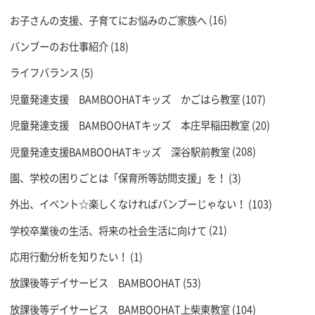
お子さんの支援、子育てにお悩みのご家族へ
(16)
バンブーのお仕事紹介
(18)
ライフバランス
(5)
児童発達支援 BAMBOOHATキッズ かごはら教室
(107)
児童発達支援 BAMBOOHATキッズ 本庄早稲田教室
(20)
児童発達支援BAMBOOHATキッズ 深谷駅前教室
(208)
園、学校の困りごとは「保育所等訪問支援」を！
(3)
外出、イベント☆楽しくなければバンブーじゃない！
(103)
学校卒業後の生活、将来の社会生活に向けて
(21)
応用行動分析を知りたい！
(1)
放課後等デイサービス BAMBOOHAT
(53)
放課後等デイサービス BAMBOOHAT上柴東教室
(104)