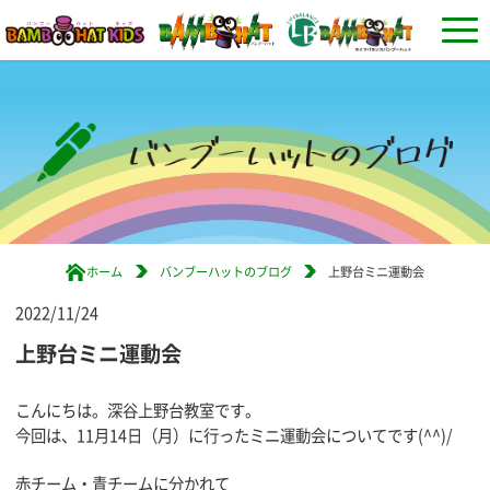
ホーム
バンブーハットのブログ
上野台ミニ運動会
2022/11/24
上野台ミニ運動会
こんにちは。深谷上野台教室です。
今回は、11月14日（月）に行ったミニ運動会についてです(^^)/
赤チーム・青チームに分かれて