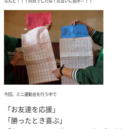
なんと！！！同点でしたね！お互いに拍手～！！
今回、ミニ運動会を行う中で
「お友達を応援」
「勝ったとき喜ぶ」