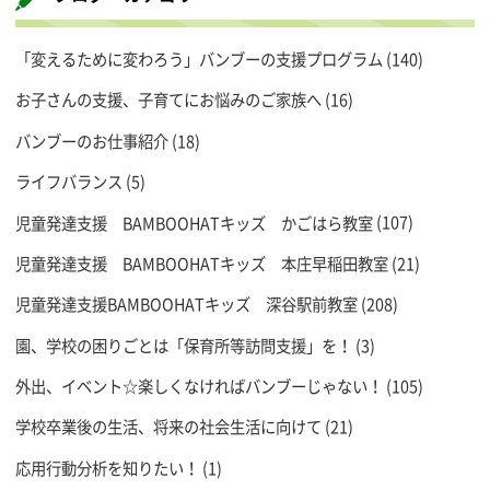
「変えるために変わろう」バンブーの支援プログラム
(140)
お子さんの支援、子育てにお悩みのご家族へ
(16)
バンブーのお仕事紹介
(18)
ライフバランス
(5)
児童発達支援 BAMBOOHATキッズ かごはら教室
(107)
児童発達支援 BAMBOOHATキッズ 本庄早稲田教室
(21)
児童発達支援BAMBOOHATキッズ 深谷駅前教室
(208)
園、学校の困りごとは「保育所等訪問支援」を！
(3)
外出、イベント☆楽しくなければバンブーじゃない！
(105)
学校卒業後の生活、将来の社会生活に向けて
(21)
応用行動分析を知りたい！
(1)