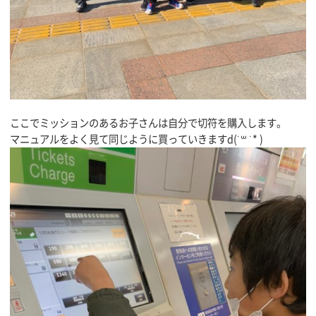
ここでミッションのあるお子さんは自分で切符を購入します。
マニュアルをよく見て同じように買っていきますd(˙꒳ ˙* )