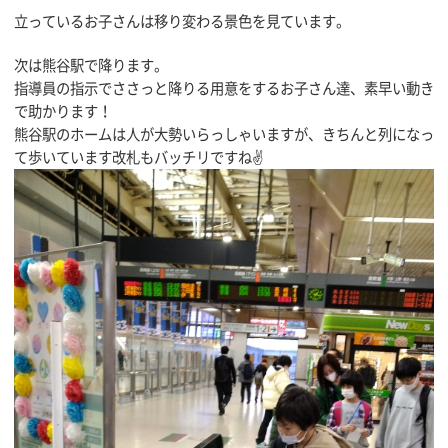
立っているお子さんは移り変わる景色を見ています。
次は熊谷駅で降ります。
指導員の指示でささっと降りる用意をするお子さん達、素早い動き
で助かります！
熊谷駅のホームは人が大勢いらっしゃいますが、きちんと列になっ
て歩いています改札もバッチリですね✌️