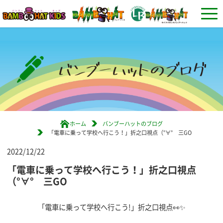
ホーム
バンブーハットのブログ
「電車に乗って学校へ行こう！」折之口視点（°∀° 三GO
2022/12/22
「電車に乗って学校へ行こう！」折之口視点
（°∀° 三GO
「電車に乗って学校へ行こう!」折之口視点👀✨