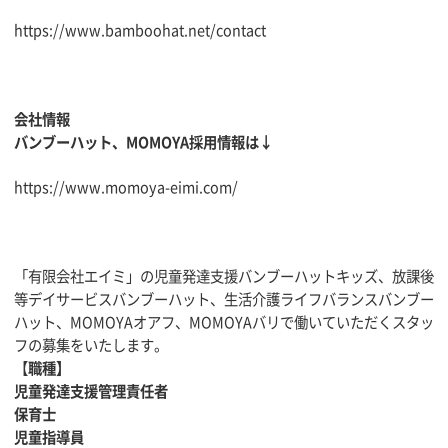
https://www.bamboohat.net/contact
会社情報
バンブーハット、MOMOYA採用情報は↓
https://www.momoya-eimi.com/
「有限会社エイミ」の児童発達支援バンブーハットキッズ、放課後
等デイサービスバンブーハット、生活介護ライフバランスバンブー
ハット、MOMOYAオアフ、MOMOYAバリで働いていただくスタッ
フの募集をいたします。
【
職種】
児童発達支援管理責任者
保育士
児童指導員