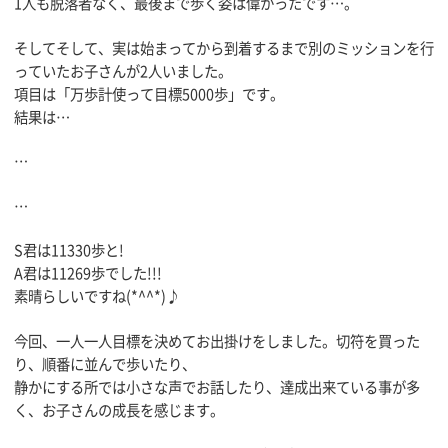
1人も脱落者なく、最後まで歩く姿は偉かったです…。
そしてそして、実は始まってから到着するまで別のミッションを行
っていたお子さんが2人いました。
項目は「万歩計使って目標5000歩」です。
結果は…
…
…
S君は11330歩と!
A君は11269歩でした!!!
素晴らしいですね(*^^*)♪
今回、一人一人目標を決めてお出掛けをしました。切符を買った
り、順番に並んで歩いたり、
静かにする所では小さな声でお話したり、達成出来ている事が多
く、お子さんの成長を感じます。