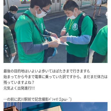
最後の目的地はいよいよ歩いてはばたきまで行きます💪
始まってから今まで電車に乗っていた訳ですから、まだまだ体力は
残っていますよね？
元気よく出発進行!!!
…の前に武川駅前で記念撮影ﾊﾟｼｬﾘ! Σpω･´)