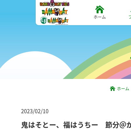
ホーム
ホーム
2023/02/10
鬼はそとー、福はうちー 節分＠