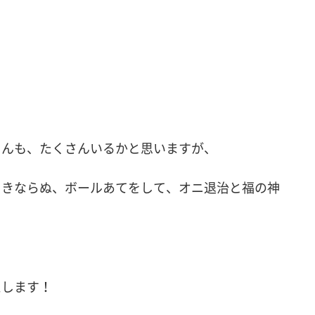
さんも、たくさんいるかと思いますが、
まきならぬ、ボールあてをして、オニ退治と福の神
えします！