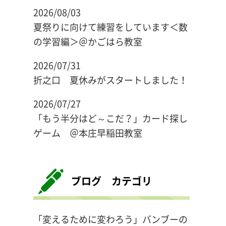
2026/08/03
夏祭りに向けて練習をしています＜数
の学習編＞＠かごはら教室
2026/07/31
折之口 夏休みがスタートしました！
2026/07/27
「もう半分はど～こだ？」カード探し
ゲーム ＠本庄早稲田教室
ブログ カテゴリ
「変えるために変わろう」バンブーの