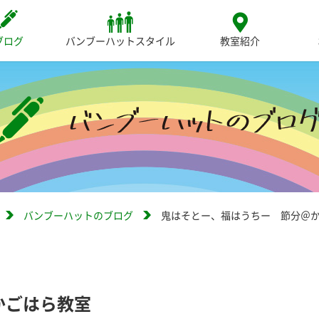
ブログ
バンブーハットスタイル
教室紹介
バンブーハットのブログ
鬼はそとー、福はうちー 節分＠
かごはら教室