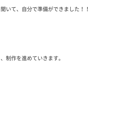
を聞いて、自分で準備ができました！！
て、制作を進めていきます。