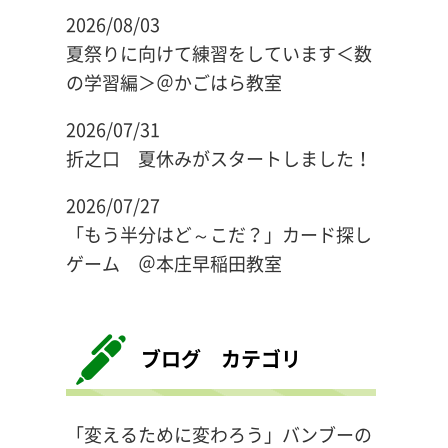
2026/08/03
夏祭りに向けて練習をしています＜数
の学習編＞＠かごはら教室
2026/07/31
折之口 夏休みがスタートしました！
2026/07/27
「もう半分はど～こだ？」カード探し
ゲーム ＠本庄早稲田教室
ブログ カテゴリ
「変えるために変わろう」バンブーの