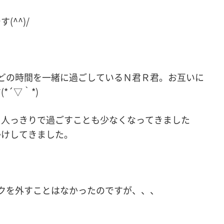
^^)/
どの時間を一緒に過ごしているＮ君Ｒ君。お互いに
´▽｀*)
２人っきりで過ごすことも少なくなってきました
かけしてきました。
クを外すことはなかったのですが、、、