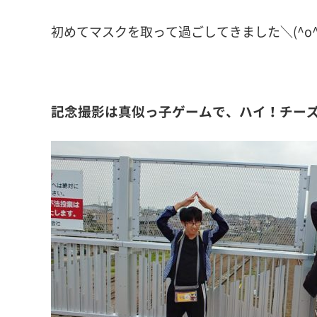
初めてマスクを取って過ごしてきました＼(^o^
記念撮影は真似っ子ゲームで、ハイ！チー