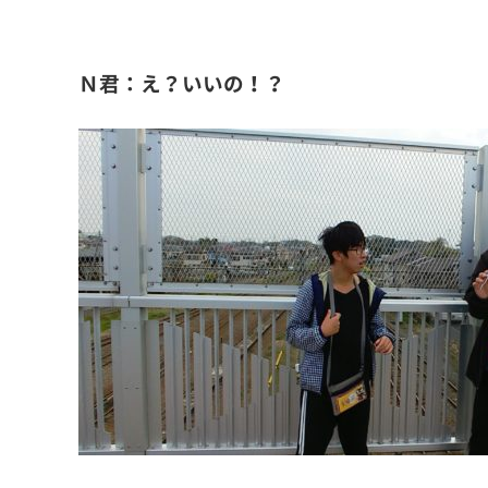
Ｎ君：え？いいの！？