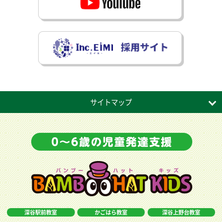
サイトマップ
深谷駅前教室
かごはら教室
深谷上野台教室