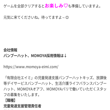
お楽しみ♡
ゲームを全部クリアすると
も準備していますよ。
元気に来てくださいね。待ってますよ～😊
会社情報
バンブーハット、MOMOYA採用情報は↓
https://www.momoya-eimi.com/
「有限会社エイミ」の児童発達支援バンブーハットキッズ、放課後
等デイサービスバンブーハット、生活介護ライフバランスバンブー
ハット、MOMOYAオアフ、MOMOYAバリで働いていただくスタッ
フの募集をいたします。
【
職種】
児童発達支援管理責任者