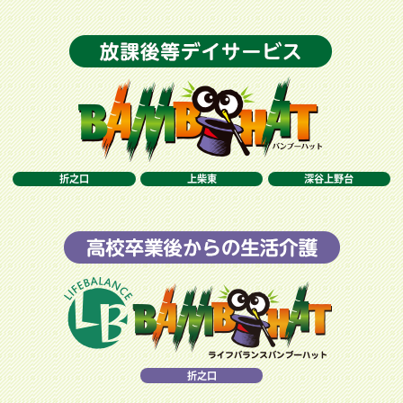
折之口
上柴東
深谷上野台
折之口