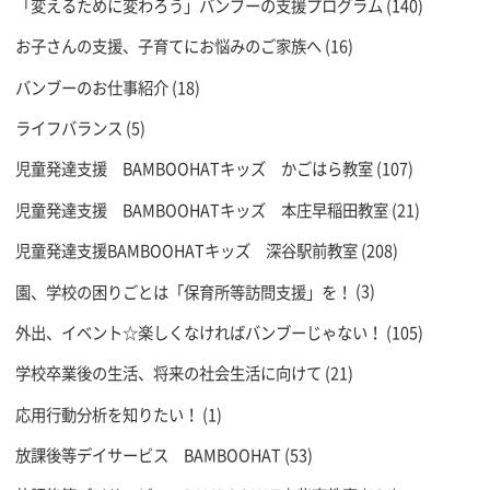
「変えるために変わろう」バンブーの支援プログラム
(140)
お子さんの支援、子育てにお悩みのご家族へ
(16)
バンブーのお仕事紹介
(18)
ライフバランス
(5)
児童発達支援 BAMBOOHATキッズ かごはら教室
(107)
児童発達支援 BAMBOOHATキッズ 本庄早稲田教室
(21)
児童発達支援BAMBOOHATキッズ 深谷駅前教室
(208)
園、学校の困りごとは「保育所等訪問支援」を！
(3)
外出、イベント☆楽しくなければバンブーじゃない！
(105)
学校卒業後の生活、将来の社会生活に向けて
(21)
応用行動分析を知りたい！
(1)
放課後等デイサービス BAMBOOHAT
(53)