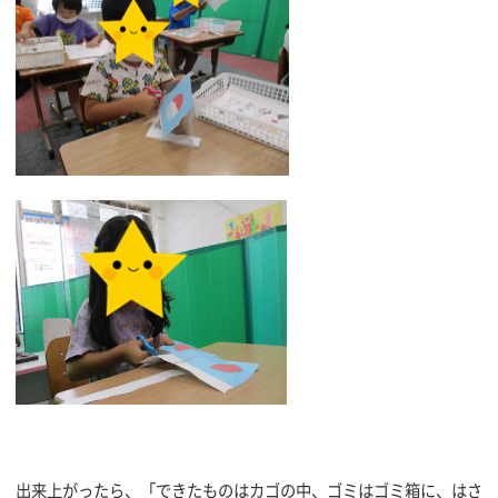
出来上がったら、「できたものはカゴの中、ゴミはゴミ箱に、はさ