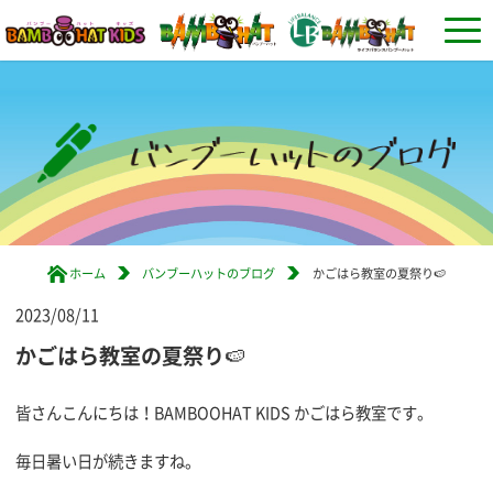
ホーム
バンブーハットのブログ
かごはら教室の夏祭り🍉
2023/08/11
かごはら教室の夏祭り🍉
皆さんこんにちは！BAMBOOHAT KIDS かごはら教室です。
毎日暑い日が続きますね。