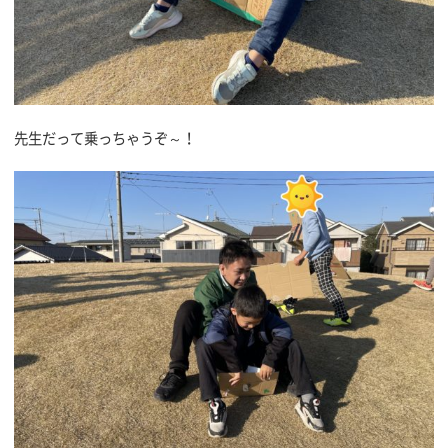
先生だって乗っちゃうぞ～！