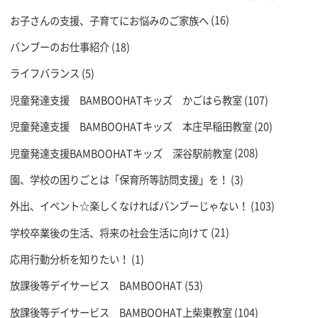
お子さんの支援、子育てにお悩みのご家族へ
(16)
バンブーのお仕事紹介
(18)
ライフバランス
(5)
児童発達支援 BAMBOOHATキッズ かごはら教室
(107)
児童発達支援 BAMBOOHATキッズ 本庄早稲田教室
(20)
児童発達支援BAMBOOHATキッズ 深谷駅前教室
(208)
園、学校の困りごとは「保育所等訪問支援」を！
(3)
外出、イベント☆楽しくなければバンブーじゃない！
(103)
学校卒業後の生活、将来の社会生活に向けて
(21)
応用行動分析を知りたい！
(1)
放課後等デイサービス BAMBOOHAT
(53)
放課後等デイサービス BAMBOOHAT上柴東教室
(104)