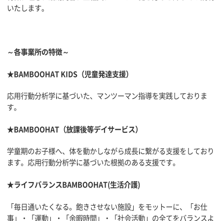
いたします。
～各事業所の特徴～
★BAMBOOHAT KIDS（児童発達支援）
応用行動分析学に基づいた、マンツーマン指導を実践しておりま
す。
★BAMBOOHAT（放課後等デイサービス）
学童期のお子様へ、体を動かしながら成長に繋がる支援をしており
ます。応用行動分析学に基づいた根拠のある支援です。
★ライフバランスBAMBOOHAT(生活介護)
「毎日通いたくなる。飽きさせない施設」をモットーに、「お仕
事」・「運動」・「余暇時間」・「社会活動」の全てをバランスよ