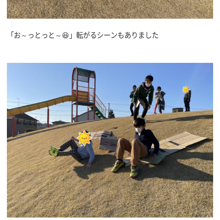
「お～っとっと～😆」転がるシーンもありました