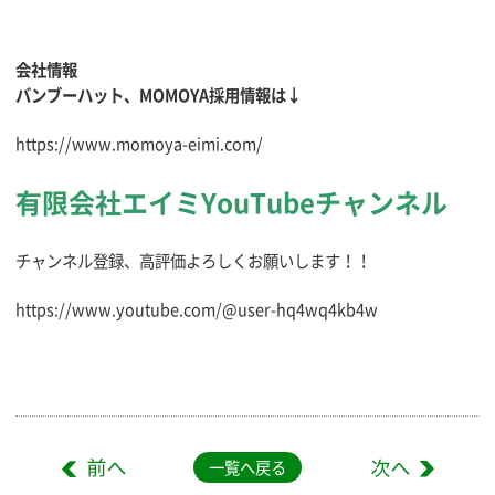
会社情報
バンブーハット、MOMOYA採用情報は↓
https://www.momoya-eimi.com/
有限会社エイミYouTubeチャンネル
チャンネル登録、高評価よろしくお願いします！！
https://www.youtube.com/@user-hq4wq4kb4w
一覧へ戻る