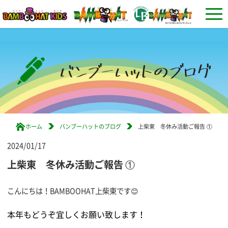
ホーム
バンブーハットのブログ
上柴東 冬休み活動ご報告 ①
2024/01/17
上柴東 冬休み活動ご報告 ①
こんにちは！BAMBOOHAT上柴東です😊
本年もどうぞ宜しくお願い致します！