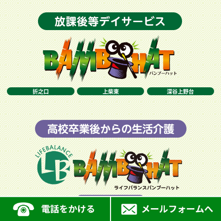
折之口
上柴東
深谷上野台
折之口