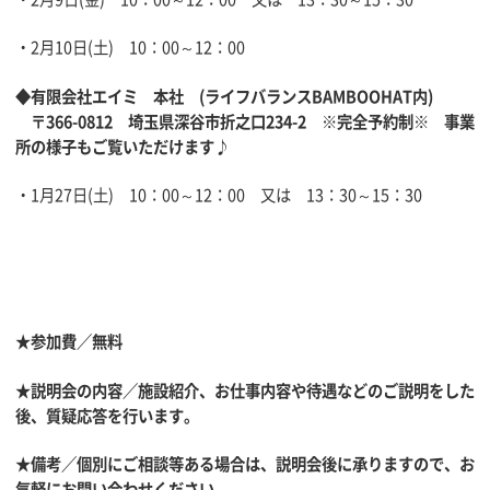
・2月10日(土) 10：00～12：00
◆有限会社エイミ 本社 (ライフバランスBAMBOOHAT内)
〒366-0812 埼玉県深谷市折之口234-2 ※完全予約制※ 事業
所の様子もご覧いただけます♪
・1月27日(土) 10：00～12：00 又は 13：30～15：30
★参加費／無料
★説明会の内容／施設紹介、お仕事内容や待遇などのご説明をした
後、質疑応答を行います。
★備考／個別にご相談等ある場合は、説明会後に承りますので、お
気軽にお問い合わせください。