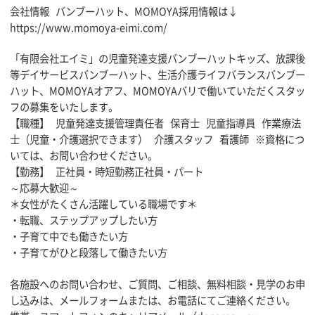
会社情報 バンブーハット、MOMOYA採用情報は↓
https://www.momoya-eimi.com/
「有限会社エイミ」の児童発達支援バンブーハットキッズ、放課後
等デイサービスバンブーハット、生活介護ライフバランスバンブー
ハット、MOMOYAオアフ、MOMOYAバリで働いていただくスタッ
フの募集をいたします。
【職種】 児童発達支援管理責任者 保育士 児童指導員 作業療法
士（児童・介護選択できます） 介護スタッフ 看護師 ※資格につ
いては、お問い合わせください。
【勤務】 正社員・時短勤務正社員・パート
～応募大歓迎～
＊女性がたくさん活躍している職場です＊
・転職、ステップアップしたい方
・子育て中でも働きたい方
・子育てがひと段落して働きたい方
各施設へのお問い合わせ、ご質問、ご相談、無料相談・見学のお申
し込みは、メールフォームまたは、お電話にてご連絡ください。