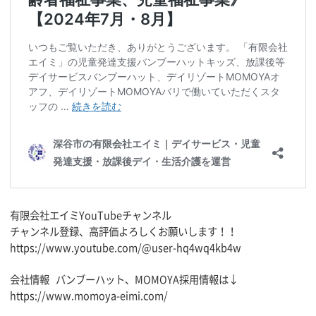
有限会社エイミYouTubeチャンネル
チャンネル登録、高評価よろしくお願いします！！
https://www.youtube.com/@user-hq4wq4kb4w
会社情報 バンブーハット、MOMOYA採用情報は↓
https://www.momoya-eimi.com/