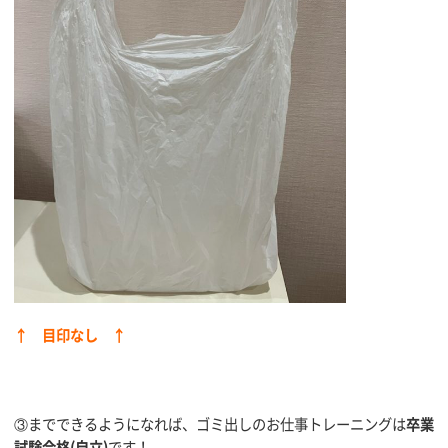
↑ 目印なし ↑
③までできるようになれば、ゴミ出しのお仕事トレーニングは
卒業
試験合格(自立)
です！