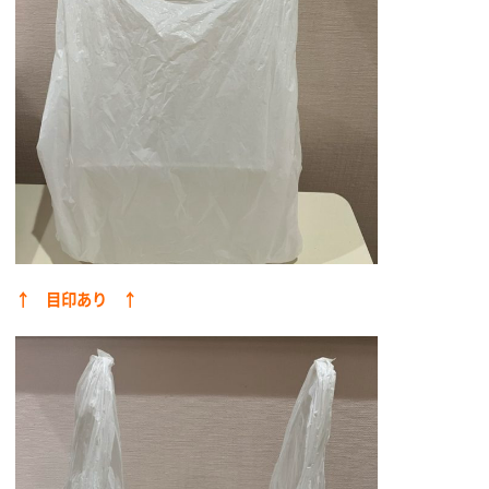
↑ 目印あり ↑