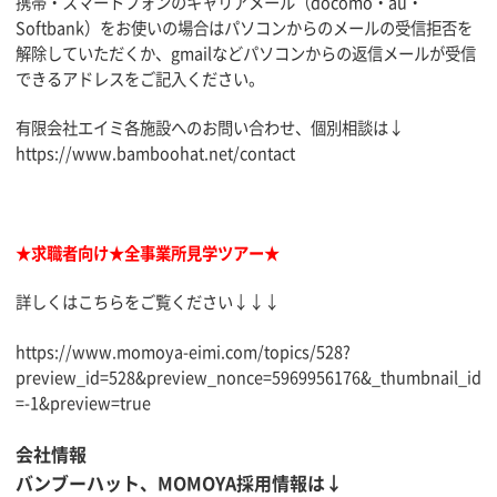
携帯・スマートフォンのキャリアメール（docomo・au・
Softbank）をお使いの場合はパソコンからのメールの受信拒否を
解除していただくか、gmailなどパソコンからの返信メールが受信
できるアドレスをご記入ください。
有限会社エイミ各施設へのお問い合わせ、個別相談は↓
https://www.bamboohat.net/contact
★求職者向け★全事業所見学ツアー★
詳しくはこちらをご覧ください↓↓↓
https://www.momoya-eimi.com/topics/528?
preview_id=528&preview_nonce=5969956176&_thumbnail_id
=-1&preview=true
会社情報
バンブーハット、MOMOYA採用情報は↓