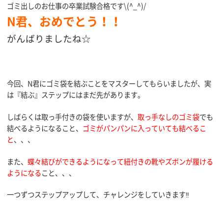
ゴミ出しのお仕事の卒業試験合格です\(^_^)/
N君、おめでとう！！
がんばりましたね☆
今回、N君にゴミ袋を結ぶことをマスターしてもらいましたが、実
は『結ぶ』ステップにはまだ先があります。
しばらくは取っ手付きの袋を使いますが、
取っ手なしのゴミ袋
でも
結べるようになること、
ゴミがパンパンに入っていても結べるこ
と
、、、
また、
蝶々結びができるようになって紐付きの靴やズボンが履ける
ようになる
こと、、、
一つずつステップアップして、チャレンジをしていきます‼