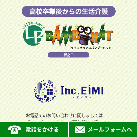
折之口
お電話でのお問い合わせに関しましては
「バンブーハットキッズ深谷駅前教室」まで
ご連絡ください。