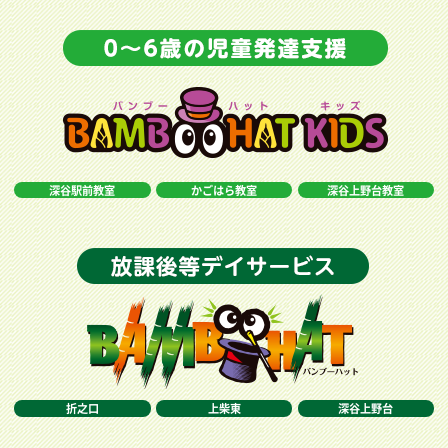
深谷駅前教室
かごはら教室
深谷上野台教室
折之口
上柴東
深谷上野台