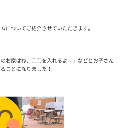
ラムについてご紹介させていただきます。
生のお家はね、○○を入れるよ～」などとお子さん
作ることになりました！