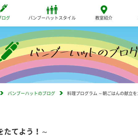
ブログ
バンブーハットスタイル
教室紹介
バンブーハットのブログ
料理プログラム ～朝ごはんの献立を
をたてよう！～