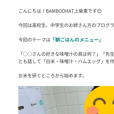
こんにちは！BAMBOOHAT上柴東です😊
今回は高校生、中学生のお姉さん方のプログ
「朝ごはんのメニュー」
今回のテーマは
「○○さんの好きな味噌汁の具は何？」「先
とも話して「白米・味噌汁・ハムエッグ」を
お米を研ぐところから始めます。