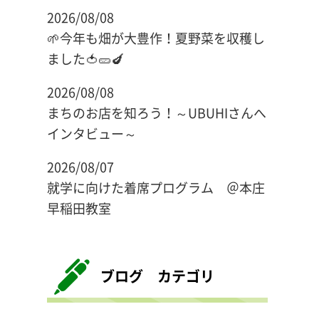
2026/08/08
🌱今年も畑が大豊作！夏野菜を収穫し
ました🍅🥒🍆
2026/08/08
まちのお店を知ろう！～UBUHIさんへ
インタビュー～
2026/08/07
就学に向けた着席プログラム ＠本庄
早稲田教室
ブログ カテゴリ