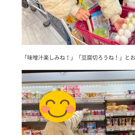
「味噌汁楽しみね！」「豆腐切ろうね！」と