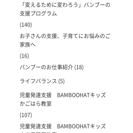
「変えるために変わろう」バンブーの
支援プログラム
(140)
お子さんの支援、子育てにお悩みのご
家族へ
(16)
バンブーのお仕事紹介
(18)
ライフバランス
(5)
児童発達支援 BAMBOOHATキッズ
かごはら教室
(107)
児童発達支援 BAMBOOHATキッズ