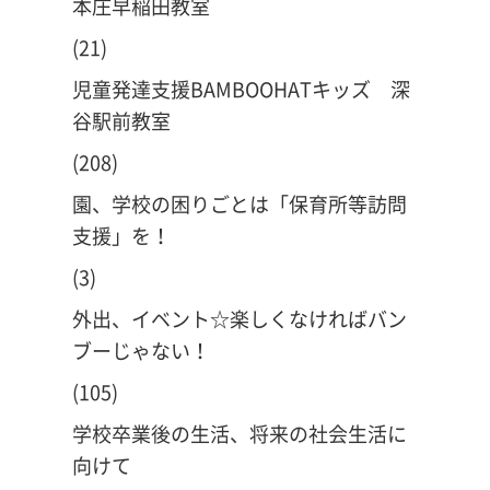
本庄早稲田教室
(21)
児童発達支援BAMBOOHATキッズ 深
谷駅前教室
(208)
園、学校の困りごとは「保育所等訪問
支援」を！
(3)
外出、イベント☆楽しくなければバン
ブーじゃない！
(105)
学校卒業後の生活、将来の社会生活に
向けて