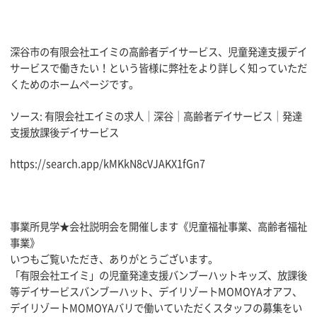
深谷市の有限会社エイミの高齢者デイサービス、
児童発達支援デイ
サービスで働きたい！
という皆様に弊社をより詳しく知っていただ
くためのホームページ
です。
ソース: 有限会社エイミの求人｜深谷｜高齢者デイサービス｜
発達
支援放課後デイサービス
https://search.app/
kMKkN8cVJAKX1fGn7
事業所見学★会社説明会を開催します《児童福祉事業、高齢者福祉
事業》
いつもご覧いただき、ありがとうございます。
「有限会社エイミ」の児童発達支援バンブーハットキッズ、放課後
等デイサービスバンブーハット、デイリゾートMOMOYAオアフ、
デイリゾートMOMOYAバリで働いていただくスタッフの募集をい