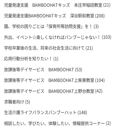
児童発達支援 BAMBOOHATキッズ 本庄早稲田教室
(21)
児童発達支援BAMBOOHATキッズ 深谷駅前教室
(208)
園、学校の困りごとは「保育所等訪問支援」を！
(3)
外出、イベント☆楽しくなければバンブーじゃない！
(103)
学校卒業後の生活、将来の社会生活に向けて
(21)
応用行動分析を知りたい！
(1)
放課後等デイサービス BAMBOOHAT
(53)
放課後等デイサービス BAMBOOHAT上柴東教室
(104)
放課後等デイサービス BAMBOOHAT上野台教室
(42)
求職者向け
(5)
生活介護ライフバランスバンブーハット
(148)
相談したい、学びたい、体験したい、情報提供コーナー
(2)