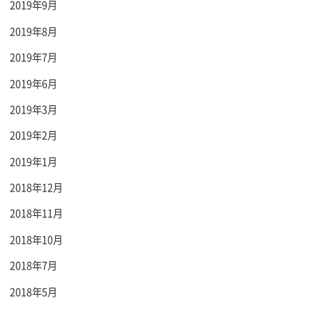
2019年9月
2019年8月
2019年7月
2019年6月
2019年3月
2019年2月
2019年1月
2018年12月
2018年11月
2018年10月
2018年7月
2018年5月