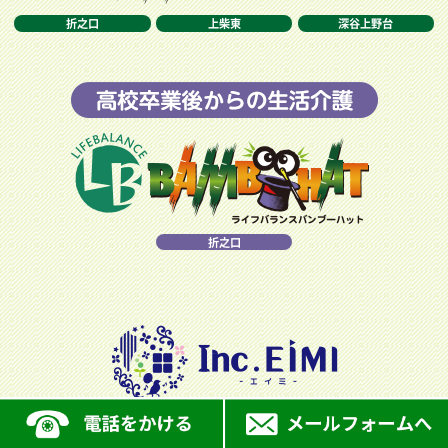
折之口
上柴東
深谷上野台
折之口
お電話でのお問い合わせに関しましては