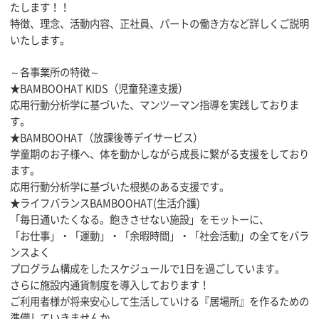
たします！！
特徴、理念、活動内容、正社員、パートの働き方など詳しくご説明
いたします。
～各事業所の特徴～
★BAMBOOHAT KIDS（児童発達支援）
応用行動分析学に基づいた、マンツーマン指導を実践しておりま
す。
★BAMBOOHAT（放課後等デイサービス）
学童期のお子様へ、体を動かしながら成長に繋がる支援をしており
ます。
応用行動分析学に基づいた根拠のある支援です。
★ライフバランスBAMBOOHAT(生活介護)
「毎日通いたくなる。飽きさせない施設」をモットーに、
「お仕事」・「運動」・「余暇時間」・「社会活動」の全てをバラ
ンスよく
プログラム構成をしたスケジュールで1日を過ごしています。
さらに施設内通貨制度を導入しております！
ご利用者様が将来安心して生活していける『居場所』を作るための
準備していきませんか。