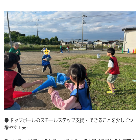
● ドッジボールのスモールステップ支援 ～できることを少しずつ
増やす工夫～