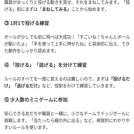
職員がゆっくりと投げる動きを見せ、それをまねしてみます。「投
げる」前にまずは「
まねしてみる」
ことから始めます。
③ 1対1で投げる練習
ボールが少しでも前に飛べば大成功！「すごいね！ちゃんとボール
が動いたよ」「手を使って上手に押せたね」と具体的に伝え、でき
た動作をしっかり認めます。
④ 「投げる」「逃げる」を分けて練習
ルールのすべてを一度に覚えるのは難しいので、まずは
「投げるだ
け」「逃げるだけ」
など、役割をわけて練習していきます。
⑤ 少人数のミニゲームに参加
安心できる友だちや職員と一緒に、小さなチームでドッジボールに
挑戦します。「当たったら線の外に出る」など、視覚的にわかりや
すいルールを使います。