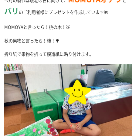
今月の製作は敬老の日に向けて、
と
バリ
のご利用者様にプレゼントを作成しています🌺
MOMOYAと言ったら！桃の木！🍑
秋の果物と言ったら！柿！🌳
折り紙で果物を折って模造紙に貼り付けます。