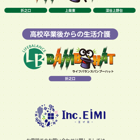
折之口
上柴東
深谷上野台
折之口