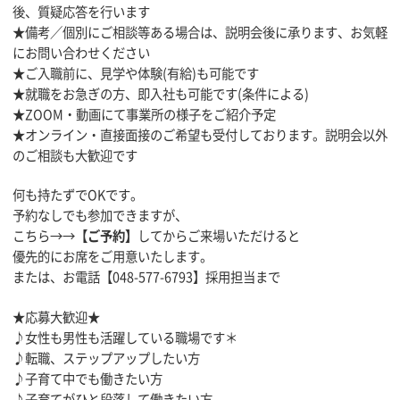
後、質疑応答を行います
★備考／個別にご相談等ある場合は、説明会後に承ります、お気軽
にお問い合わせください
★ご入職前に、見学や体験(有給)も可能です
★就職をお急ぎの方、即入社も可能です(条件による)
★ZOOM・動画にて事業所の様子をご紹介予定
★オンライン・直接面接のご希望も受付しております。説明会以外
のご相談も大歓迎です
何も持たずでOKです。
予約なしでも参加できますが、
こちら→→
【ご予約】
してからご来場いただけると
優先的にお席をご用意いたします。
または、お電話【048-577-6793】採用担当まで
★応募大歓迎★
♪女性も男性も活躍している職場です＊
♪転職、ステップアップしたい方
♪子育て中でも働きたい方
♪子育てがひと段落して働きたい方