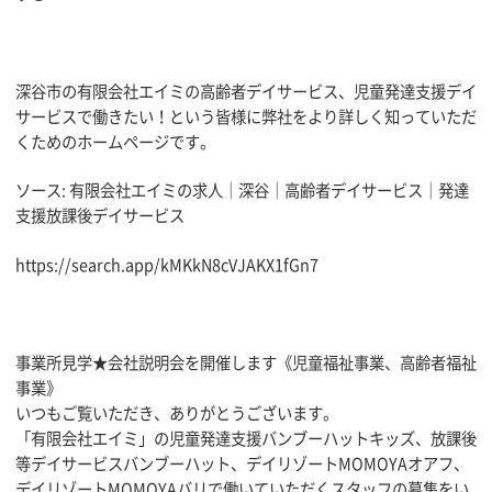
深谷市の有限会社エイミの高齢者デイサービス、
児童発達支援デイ
サービスで働きたい！
という皆様に弊社をより詳しく知っていただ
くためのホームページ
です。
ソース: 有限会社エイミの求人｜深谷｜高齢者デイサービス｜
発達
支援放課後デイサービス
https://search.app/
kMKkN8cVJAKX1fGn7
事業所見学★会社説明会を開催します《児童福祉事業、高齢者福祉
事業》
いつもご覧いただき、ありがとうございます。
「有限会社エイミ」の児童発達支援バンブーハットキッズ、放課後
等デイサービスバンブーハット、デイリゾートMOMOYAオアフ、
デイリゾートMOMOYAバリで働いていただくスタッフの募集をい