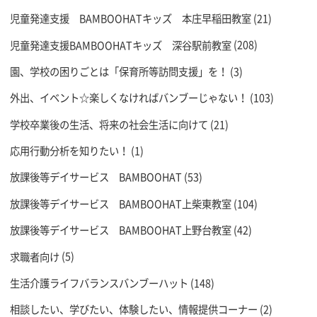
児童発達支援 BAMBOOHATキッズ 本庄早稲田教室
(21)
児童発達支援BAMBOOHATキッズ 深谷駅前教室
(208)
園、学校の困りごとは「保育所等訪問支援」を！
(3)
外出、イベント☆楽しくなければバンブーじゃない！
(103)
学校卒業後の生活、将来の社会生活に向けて
(21)
応用行動分析を知りたい！
(1)
放課後等デイサービス BAMBOOHAT
(53)
放課後等デイサービス BAMBOOHAT上柴東教室
(104)
放課後等デイサービス BAMBOOHAT上野台教室
(42)
求職者向け
(5)
生活介護ライフバランスバンブーハット
(148)
相談したい、学びたい、体験したい、情報提供コーナー
(2)