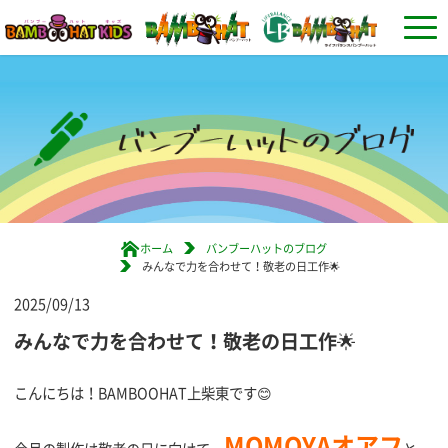
ホーム
バンブーハットのブログ
みんなで力を合わせて！敬老の日工作🌟
2025/09/13
みんなで力を合わせて！敬老の日工作🌟
こんにちは！BAMBOOHAT上柴東です😊
MOMOYAオアフ