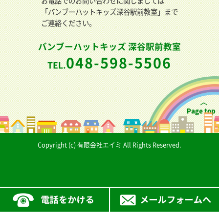
お電話でのお問い合わせに関しましては
「バンブーハットキッズ深谷駅前教室」まで
ご連絡ください。
バンブーハットキッズ 深谷駅前教室
048-598-5506
TEL.
Copyright (c) 有限会社エイミ All Rights Reserved.