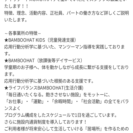
たします！！
特徴、理念、活動内容、正社員、パートの働き方など詳しくご説明
いたします。
～各事業所の特徴～
★BAMBOOHAT KIDS（児童発達支援）
応用行動分析学に基づいた、マンツーマン指導を実践しておりま
す。
★BAMBOOHAT（放課後等デイサービス）
学童期のお子様へ、体を動かしながら成長に繋がる支援をしており
ます。
応用行動分析学に基づいた根拠のある支援です。
★ライフバランスBAMBOOHAT(生活介護)
「毎日通いたくなる。飽きさせない施設」をモットーに、
「お仕事」・「運動」・「余暇時間」・「社会活動」の全てをバラ
ンスよく
プログラム構成をしたスケジュールで1日を過ごしています。
さらに施設内通貨制度を導入しております！
ご利用者様が将来安心して生活していける『居場所』を作るための