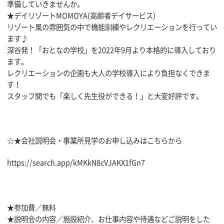
準備していきませんか。
★デイリゾートMOMOYA(高齢者デイサービス)
リゾート風の雰囲気の中で機能訓練やレクリエーションを行ってい
ます♪
深谷発！「おとなの学校」を2022年9月より本格的に導入しており
ます。
レクリエーションの企画も大人の学校導入により負担なくできま
す！
スタッフ間でも「楽しく先生役ができる！」と大変好評です。
☆★会社説明会・事業所見学のお申し込みはこちらから
https://search.app/kMKkN8cVJAKX1fGn7
★参加費／無料
★説明会の内容／施設紹介、お仕事内容や待遇などご説明をした