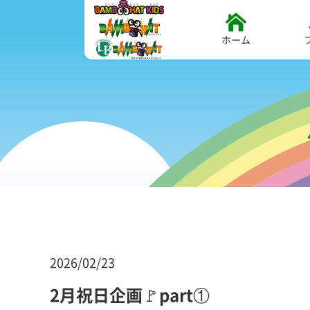
ホーム
2026/02/23
2月祝日企画🚩part①