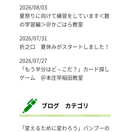
2026/08/03
夏祭りに向けて練習をしています＜数
の学習編＞＠かごはら教室
2026/07/31
折之口 夏休みがスタートしました！
2026/07/27
「もう半分はど～こだ？」カード探し
ゲーム ＠本庄早稲田教室
ブログ カテゴリ
「変えるために変わろう」バンブーの