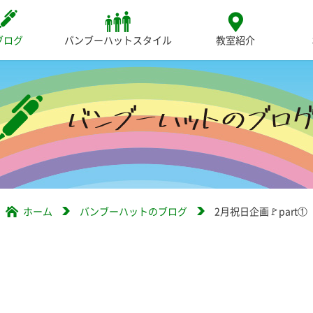
ブログ
バンブーハットスタイル
教室紹介
ホーム
バンブーハットのブログ
2月祝日企画🚩part①