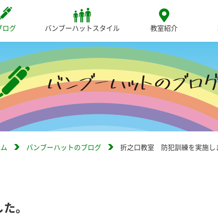
ブログ
バンブーハットスタイル
教室紹介
ーム
バンブーハットのブログ
折之口教室 防犯訓練を実施し
した。