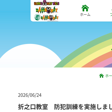
ホーム
ホ
2026/06/24
折之口教室 防犯訓練を実施しま