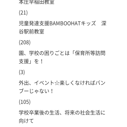
本庄早稲田教室
(21)
児童発達支援BAMBOOHATキッズ 深
谷駅前教室
(208)
園、学校の困りごとは「保育所等訪問
支援」を！
(3)
外出、イベント☆楽しくなければバン
ブーじゃない！
(105)
学校卒業後の生活、将来の社会生活に
向けて