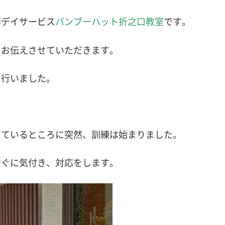
等デイサービス
バンブーハット折之口教室
です。
てお伝えさせていただきます。
に
行いました。
っているところに突然、訓練は始まりました。
すぐに気付き、対応をします。