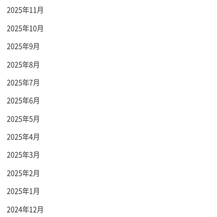
2025年11月
2025年10月
2025年9月
2025年8月
2025年7月
2025年6月
2025年5月
2025年4月
2025年3月
2025年2月
2025年1月
2024年12月