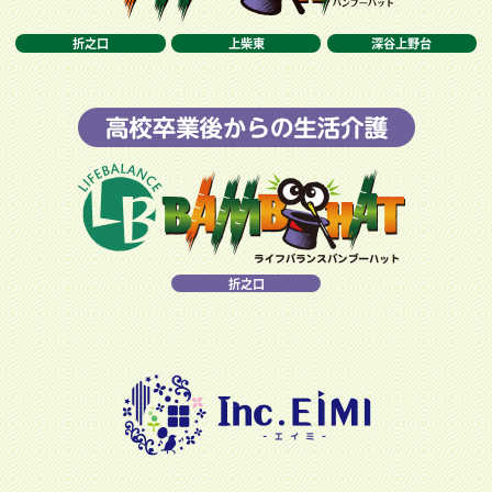
折之口
上柴東
深谷上野台
折之口