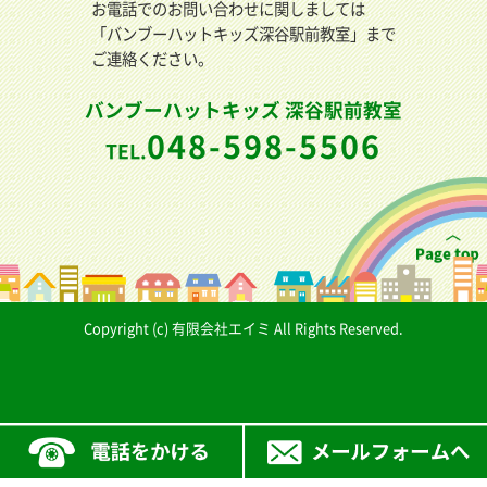
お電話でのお問い合わせに関しましては
「バンブーハットキッズ深谷駅前教室」まで
ご連絡ください。
バンブーハットキッズ 深谷駅前教室
048-598-5506
TEL.
Copyright (c) 有限会社エイミ All Rights Reserved.