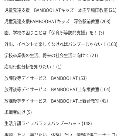
児童発達支援 BAMBOOHATキッズ 本庄早稲田教室
(21)
児童発達支援BAMBOOHATキッズ 深谷駅前教室
(208)
園、学校の困りごとは「保育所等訪問支援」を！
(3)
外出、イベント☆楽しくなければバンブーじゃない！
(103)
学校卒業後の生活、将来の社会生活に向けて
(21)
応用行動分析を知りたい！
(1)
放課後等デイサービス BAMBOOHAT
(53)
放課後等デイサービス BAMBOOHAT上柴東教室
(104)
放課後等デイサービス BAMBOOHAT上野台教室
(42)
求職者向け
(5)
生活介護ライフバランスバンブーハット
(148)
相談したい、学びたい、体験したい、情報提供コーナー
(2)