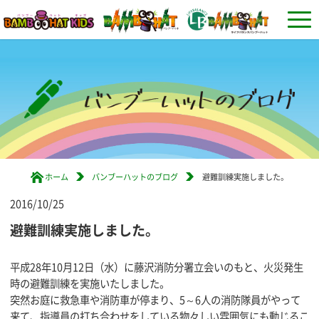
ホーム
バンブーハットのブログ
避難訓練実施しました。
2016/10/25
避難訓練実施しました。
平成28年10月12日（水）に藤沢消防分署立会いのもと、火災発生
時の避難訓練を実施いたしました。
突然お庭に救急車や消防車が停まり、5～6人の消防隊員がやって
来て、指導員の打ち合わせをしている物々しい雰囲気にも動じるこ