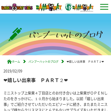
ホーム
バンブーハットのブログ
❤嬉しい出来事 ＰＡＲＴ２❤
2019/02/09
❤嬉しい出来事 ＰＡＲＴ２❤
ミニストップ上柴東４丁目店とのお付き合いは上柴東がＯＰＥＮし
たのをきっかけに、１０月から始まりました。以前「嬉しい出来
事」でご紹介させていただいたエピソードに続き、またまたミニス
トップ様からクリスマスにとんでもないサプライズをいただきまし