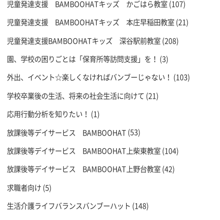
児童発達支援 BAMBOOHATキッズ かごはら教室
(107)
児童発達支援 BAMBOOHATキッズ 本庄早稲田教室
(21)
児童発達支援BAMBOOHATキッズ 深谷駅前教室
(208)
園、学校の困りごとは「保育所等訪問支援」を！
(3)
外出、イベント☆楽しくなければバンブーじゃない！
(103)
学校卒業後の生活、将来の社会生活に向けて
(21)
応用行動分析を知りたい！
(1)
放課後等デイサービス BAMBOOHAT
(53)
放課後等デイサービス BAMBOOHAT上柴東教室
(104)
放課後等デイサービス BAMBOOHAT上野台教室
(42)
求職者向け
(5)
生活介護ライフバランスバンブーハット
(148)