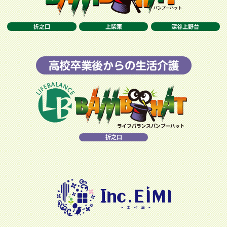
折之口
上柴東
深谷上野台
折之口