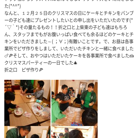
た(*^^*)
なんと、１２月２５日のクリスマスの日にケーキとチキンをバンブ
ーの子ども達にプレゼントしたいとの申し出をいただいたのです(*
´▽｀*)その量たるもの！！折之口と上柴東の子ども達はもちろ
ん、スタッフまでもがお腹いっぱい食べても余るほどのケーキとチ
キンをいただきました～( ；∀；)有難いことです。で、お昼は各事
業所でピザ作りをしまして、いただいたチキンと一緒に食べました
🍗🍕そして、おやつはいただいたケーキを各事業所で食べました🍰
クリスマスパーティーの一日でした🎄
折之口 ピザ作り🍕