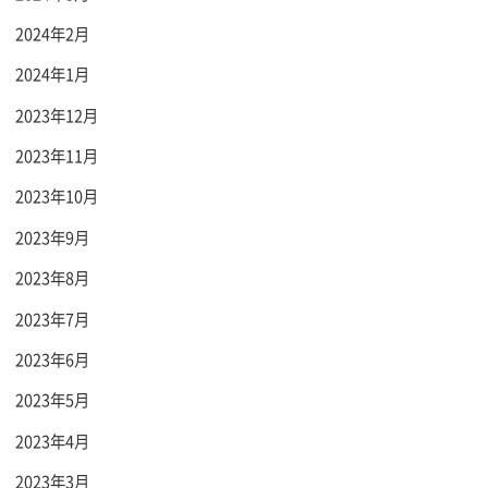
2024年2月
2024年1月
2023年12月
2023年11月
2023年10月
2023年9月
2023年8月
2023年7月
2023年6月
2023年5月
2023年4月
2023年3月