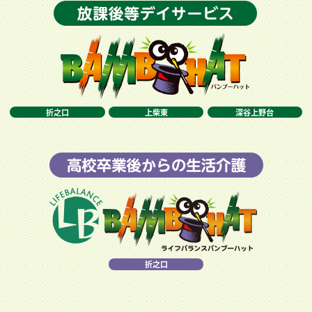
折之口
上柴東
深谷上野台
折之口