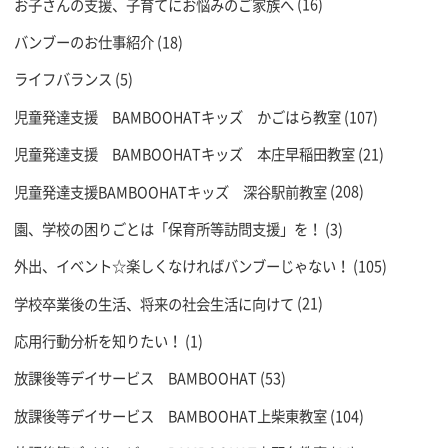
お子さんの支援、子育てにお悩みのご家族へ
(16)
バンブーのお仕事紹介
(18)
ライフバランス
(5)
児童発達支援 BAMBOOHATキッズ かごはら教室
(107)
児童発達支援 BAMBOOHATキッズ 本庄早稲田教室
(21)
児童発達支援BAMBOOHATキッズ 深谷駅前教室
(208)
園、学校の困りごとは「保育所等訪問支援」を！
(3)
外出、イベント☆楽しくなければバンブーじゃない！
(105)
学校卒業後の生活、将来の社会生活に向けて
(21)
応用行動分析を知りたい！
(1)
放課後等デイサービス BAMBOOHAT
(53)
放課後等デイサービス BAMBOOHAT上柴東教室
(104)