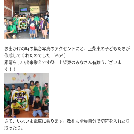
お出かけの時の集合写真のアクセントにと、上柴東の子どもたちが
作成してくれたのでした )^o^(
素晴らしい出来栄えです💮 上柴東のみなさん有難うございま
す！！
さて、いよいよ電車に乗ります。改札も全員自分で切符を入れたり
取ったり。