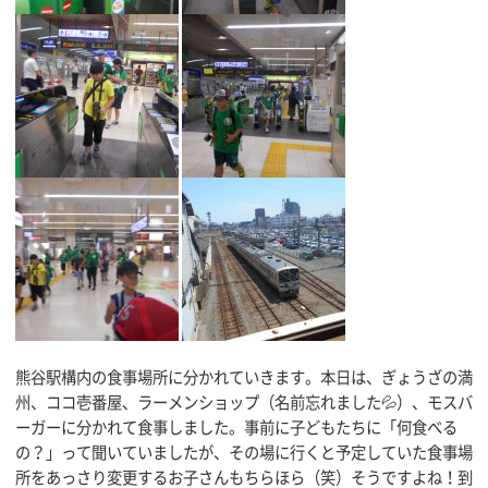
熊谷駅構内の食事場所に分かれていきます。本日は、ぎょうざの満
州、ココ壱番屋、ラーメンショップ（名前忘れました💦）、モスバ
ーガーに分かれて食事しました。事前に子どもたちに「何食べる
の？」って聞いていましたが、その場に行くと予定していた食事場
所をあっさり変更するお子さんもちらほら（笑）そうですよね！到