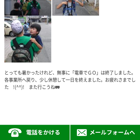
とっても暑かったけれど、無事に「電車でＧＯ」は終了しました。
各事業所へ戻り、少し休憩して一日を終えました。お疲れさまでし
た !(^^)! また行こうね🚃