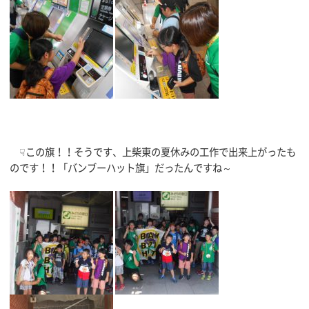
☟この旗！！そうです、上柴東の夏休みの工作で出来上がったも
のです！！「バンブーハット旗」だったんですね～