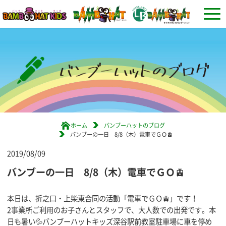
ホーム
バンブーハットのブログ
バンブーの一日 8/8（木）電車でＧＯ🚊
2019/08/09
バンブーの一日 8/8（木）電車でＧＯ🚊
本日は、折之口・上柴東合同の活動「電車でＧＯ🚊」です！
2事業所ご利用のお子さんとスタッフで、大人数での出発です。本
日も暑い💦バンブーハットキッズ深谷駅前教室駐車場に車を停め