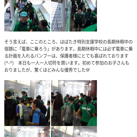
そう言えば、ここのところ、はばたき特別支援学校の長期休暇中の
宿題に「電車に乗ろう」があります。長期休暇中には必ず電車に乗
る計画を入れるバンブーは、保護者様にとても喜ばれております
(^-^) 本日も一人一人切符を買います。初めて参加のお子さんも
おりましたが、驚くほどみんな優秀でした💯