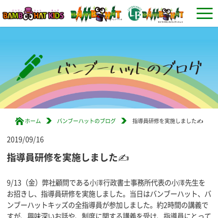
ホーム
バンブーハットのブログ
指導員研修を実施しました✍
2019/09/16
指導員研修を実施しました✍
9/13（金）弊社顧問である小澤行政書士事務所代表の小澤先生を
お招きし、指導員研修を実施しました。当日はバンブーハット、バ
ンブーハットキッズの全指導員が参加しました。約2時間の講義で
すが、興味深いお話や、制度に関する講義を受け、指導員にとって