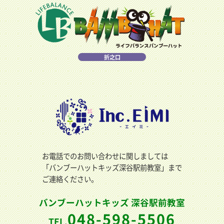
折之口
お電話でのお問い合わせに関しましては
「バンブーハットキッズ深谷駅前教室」まで
ご連絡ください。
バンブーハットキッズ 深谷駅前教室
048-598-5506
TEL.