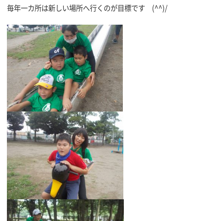
毎年一カ所は新しい場所へ行くのが目標です (^^)/