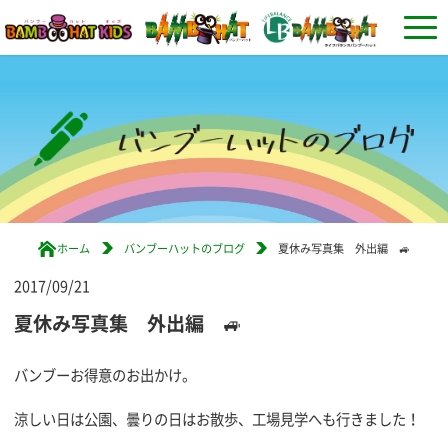
ホーム
バンブーハットのブログ
夏休み写真集 外出編 🚙
2017/09/21
夏休み写真集 外出編 🚙
バンブーお得意のお出かけ。
涼しい日は公園、曇りの日はお散歩、工場見学へも行きました！