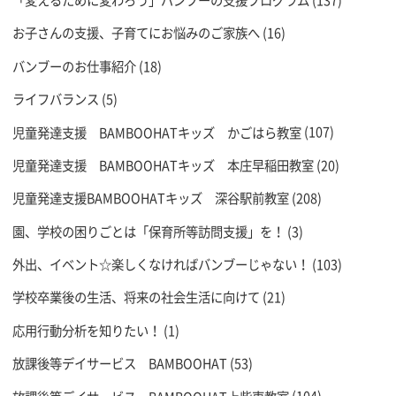
「変えるために変わろう」バンブーの支援プログラム
(137)
お子さんの支援、子育てにお悩みのご家族へ
(16)
バンブーのお仕事紹介
(18)
ライフバランス
(5)
児童発達支援 BAMBOOHATキッズ かごはら教室
(107)
児童発達支援 BAMBOOHATキッズ 本庄早稲田教室
(20)
児童発達支援BAMBOOHATキッズ 深谷駅前教室
(208)
園、学校の困りごとは「保育所等訪問支援」を！
(3)
外出、イベント☆楽しくなければバンブーじゃない！
(103)
学校卒業後の生活、将来の社会生活に向けて
(21)
応用行動分析を知りたい！
(1)
放課後等デイサービス BAMBOOHAT
(53)