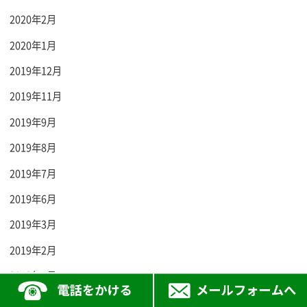
2020年2月
2020年1月
2019年12月
2019年11月
2019年9月
2019年8月
2019年7月
2019年6月
2019年3月
2019年2月
2019年1月
2018年12月