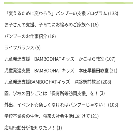
「変えるために変わろう」バンブーの支援プログラム
(138)
お子さんの支援、子育てにお悩みのご家族へ
(16)
バンブーのお仕事紹介
(18)
ライフバランス
(5)
児童発達支援 BAMBOOHATキッズ かごはら教室
(107)
児童発達支援 BAMBOOHATキッズ 本庄早稲田教室
(21)
児童発達支援BAMBOOHATキッズ 深谷駅前教室
(208)
園、学校の困りごとは「保育所等訪問支援」を！
(3)
外出、イベント☆楽しくなければバンブーじゃない！
(103)
学校卒業後の生活、将来の社会生活に向けて
(21)
応用行動分析を知りたい！
(1)