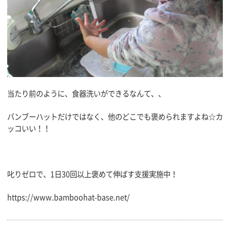
当たり前のように、食器洗いができるなんて、、
バンブーハットだけではなく、他のどこでも褒められますよね☆カ
ッコいい！！
叱りゼロで、1日30回以上褒めて伸ばす支援実施中！
https://www.bamboohat-base.net/