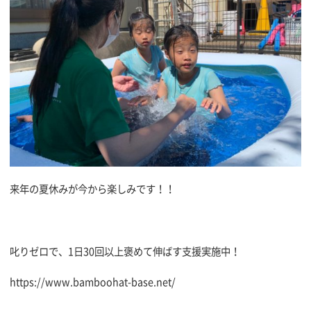
来年の夏休みが今から楽しみです！！
叱りゼロで、1日30回以上褒めて伸ばす支援実施中！
https://www.bamboohat-base.net/