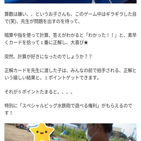
算数は嫌い、、というお子さんも、このゲーム中はギラギラした目
で(笑)、先生が問題を出すのを待って、
暗算や指を使って計算、答えがわかると「わかった！！」と、素早
くカードを拾って１番に正解し、大喜び★
突然、計算が好きになったのでしょうか？？
正解カードを先生に渡した子は、みんなの前で拍手される、正解と
いう嬉しい結果と、１ポイントゲットできます。
それが５ポイントたまると、、、、
特別に「スペシャルビッグ水鉄砲で遊べる権利」がもらえるので
す！