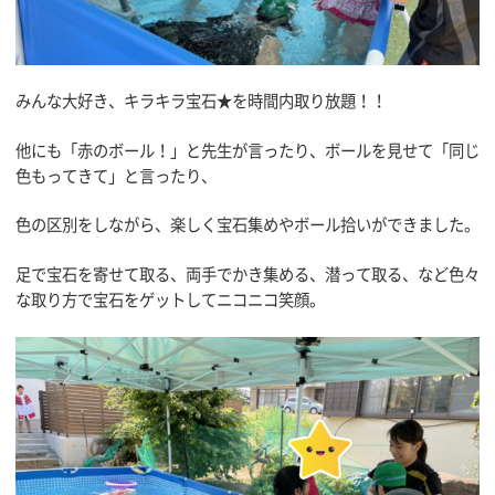
みんな大好き、キラキラ宝石★を時間内取り放題！！
他にも「赤のボール！」と先生が言ったり、ボールを見せて「同じ
色もってきて」と言ったり、
色の区別をしながら、楽しく宝石集めやボール拾いができました。
足で宝石を寄せて取る、両手でかき集める、潜って取る、など色々
な取り方で宝石をゲットしてニコニコ笑顔。