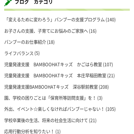
ブログ カテゴリ
「変えるために変わろう」バンブーの支援プログラム
(140)
お子さんの支援、子育てにお悩みのご家族へ
(16)
バンブーのお仕事紹介
(18)
ライフバランス
(5)
児童発達支援 BAMBOOHATキッズ かごはら教室
(107)
児童発達支援 BAMBOOHATキッズ 本庄早稲田教室
(21)
児童発達支援BAMBOOHATキッズ 深谷駅前教室
(208)
園、学校の困りごとは「保育所等訪問支援」を！
(3)
外出、イベント☆楽しくなければバンブーじゃない！
(105)
学校卒業後の生活、将来の社会生活に向けて
(21)
応用行動分析を知りたい！
(1)