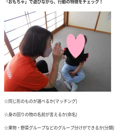
「おもちゃ」で
遊びながら、行動の特徴をチェック！
☆同じ形のものが選べるか(マッチング)
☆身の回りの物の名前が言えるか(命名)
☆果物・野菜グループなどのグループ分けができるか(分類)