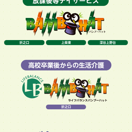
折之口
上柴東
深谷上野台
折之口