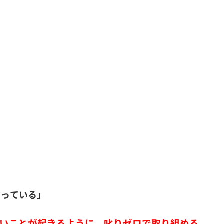
やっている」
良いことが起きるように、叱りゼロで取り組める