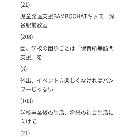
(21)
児童発達支援BAMBOOHATキッズ 深
谷駅前教室
(208)
園、学校の困りごとは「保育所等訪問
支援」を！
(3)
外出、イベント☆楽しくなければバン
ブーじゃない！
(103)
学校卒業後の生活、将来の社会生活に
向けて
(21)