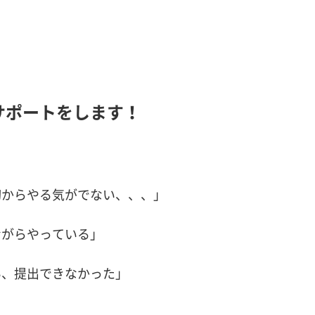
サポートをします！
初からやる気がでない、、、」
ながらやっている」
い、提出できなかった」