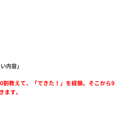
ない内容」
10割教えて、「できた！」を経験。そこから9
きます。