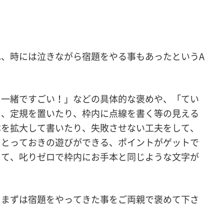
、時には泣きながら宿題をやる事もあったというA
リ一緒ですごい！」などの具体的な褒めや、「てい
く、定規を置いたり、枠内に点線を書く等の見える
本を拡大して書いたり、失敗させない工夫をして、
ととっておきの遊びができる、ポイントがゲットで
って、叱りゼロで枠内にお手本と同じような文字が
、まずは宿題をやってきた事をご両親で褒めて下さ