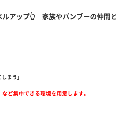
ルアップ👆 家族やバンブーの仲間と
てしまう」
、など集中できる環境を用意します。