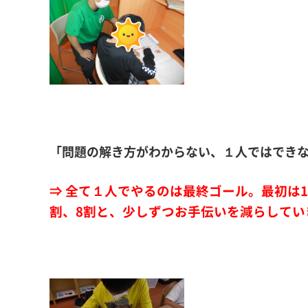
「問題の解き方がわからない、１人ではでき
⇒ 全て１人でやるのは最終ゴール。最初は
割、8割と、少しずつお手伝いを減らしてい