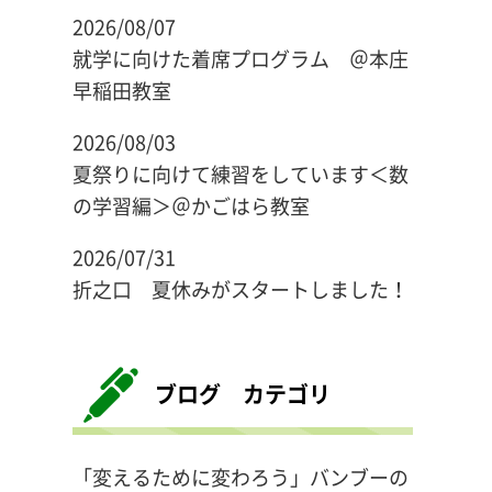
2026/08/07
就学に向けた着席プログラム ＠本庄
早稲田教室
2026/08/03
夏祭りに向けて練習をしています＜数
の学習編＞＠かごはら教室
2026/07/31
折之口 夏休みがスタートしました！
ブログ カテゴリ
「変えるために変わろう」バンブーの