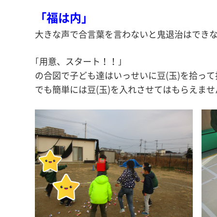
「福は内」
大きな声で合言葉を言わないと鬼退治はでき
｢用意、スタート！！｣
の合図で子ども達はいっせいに豆(玉)を拾っ
でも簡単には豆(玉)を入れさせてはもらえませ