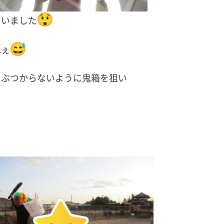
ゃいました
ねぇ
にぶつからないように
鬼箱を狙い