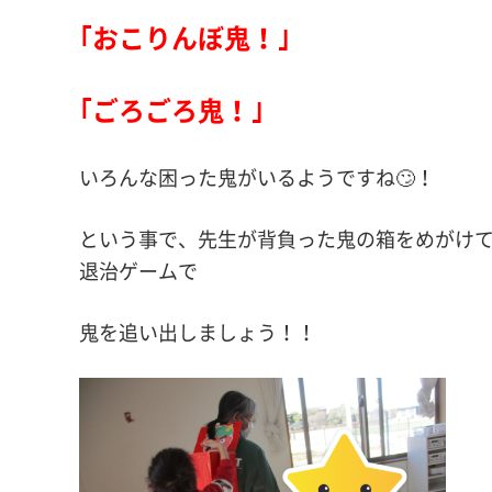
｢おこりんぼ鬼！｣
｢ごろごろ鬼！｣
いろんな困った鬼がいるようですね🙄！
という事で、先生が背負った鬼の箱をめがけ
退治ゲームで
鬼を追い出しましょう！！