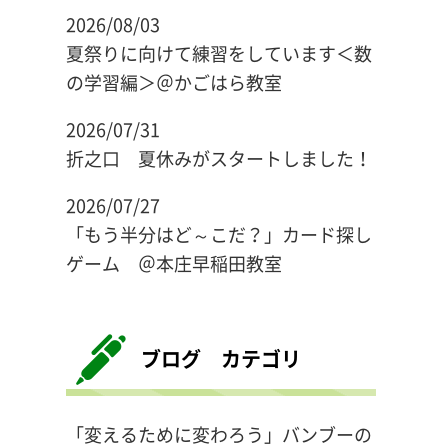
2026/08/03
夏祭りに向けて練習をしています＜数
の学習編＞＠かごはら教室
2026/07/31
折之口 夏休みがスタートしました！
2026/07/27
「もう半分はど～こだ？」カード探し
ゲーム ＠本庄早稲田教室
ブログ カテゴリ
「変えるために変わろう」バンブーの