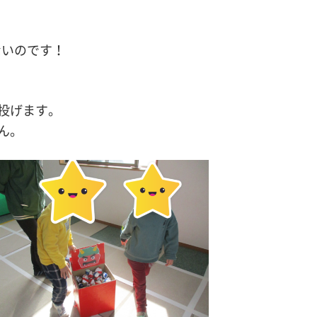
ないのです！
て投げます。
ん。