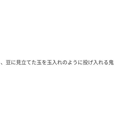
て、豆に見立てた玉を玉入れのように投げ入れる鬼