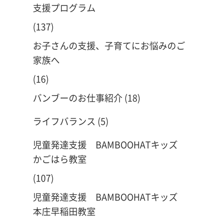
支援プログラム
(137)
お子さんの支援、子育てにお悩みのご
家族へ
(16)
バンブーのお仕事紹介
(18)
ライフバランス
(5)
児童発達支援 BAMBOOHATキッズ
かごはら教室
(107)
児童発達支援 BAMBOOHATキッズ
本庄早稲田教室