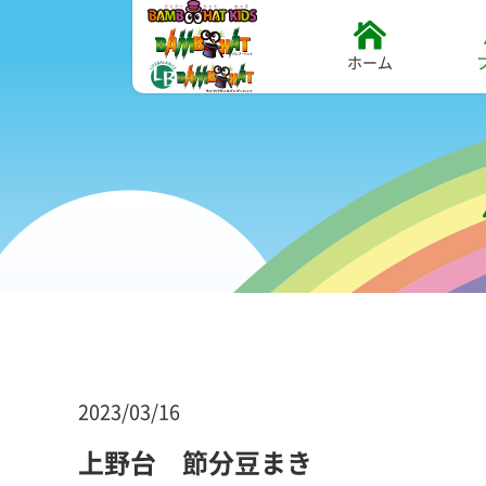
ホーム
2023/03/16
上野台 節分豆まき