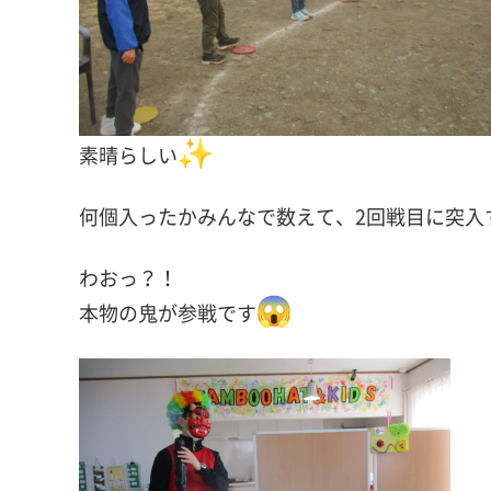
素晴らしい
何個入ったかみんなで数えて、2回戦目に突入
わおっ？！
本物の鬼が参戦です