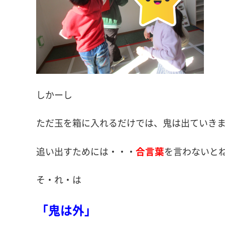
しかーし
ただ玉を箱に入れるだけでは、鬼は出ていき
合言葉
追い出すためには・・・
を言わないとね
そ・れ・は
「鬼は外」