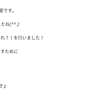
室です。
たね(^^♪
入れ？！を行いました！
出すために
？｣