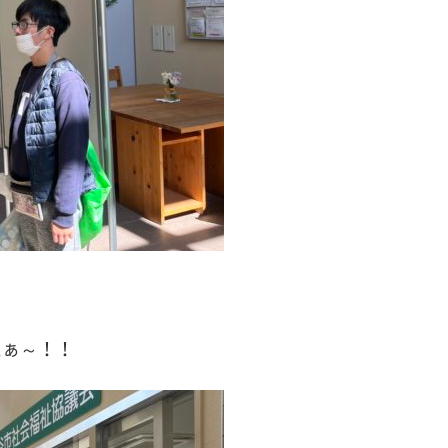
たぁ～！！