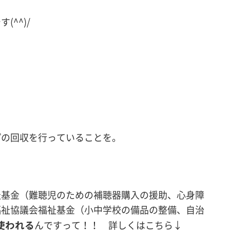
^^)/
プの回収を行っていることを。
祉基金（難聴児のための補聴器購入の援助、心身障
福祉協議会福祉基金（小中学校の備品の整備、自治
使われる
んですって！！ 詳しくはこちら↓