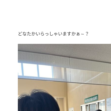
どなたかいらっしゃいますかぁ～？