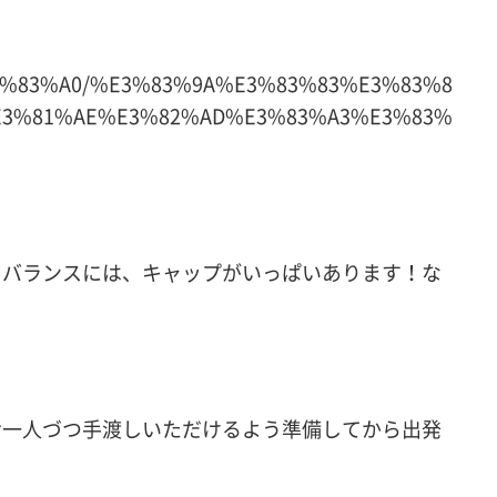
3%83%A0/%E3%83%9A%E3%83%83%E3%83%8
E3%81%AE%E3%82%AD%E3%83%A3%E3%83%
フバランスには、キャップがいっぱいあります！な
お一人づつ手渡しいただけるよう準備してから出発