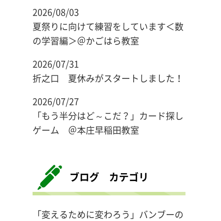
2026/08/03
夏祭りに向けて練習をしています＜数
の学習編＞＠かごはら教室
2026/07/31
折之口 夏休みがスタートしました！
2026/07/27
「もう半分はど～こだ？」カード探し
ゲーム ＠本庄早稲田教室
ブログ カテゴリ
「変えるために変わろう」バンブーの