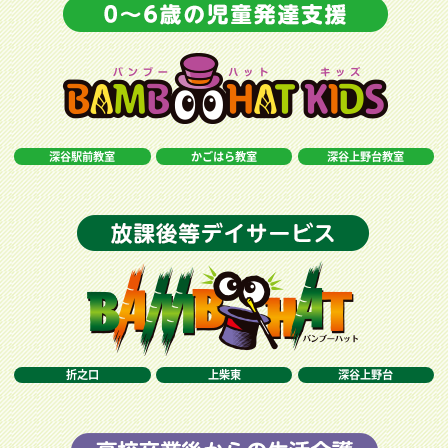
深谷駅前教室
かごはら教室
深谷上野台教室
折之口
上柴東
深谷上野台