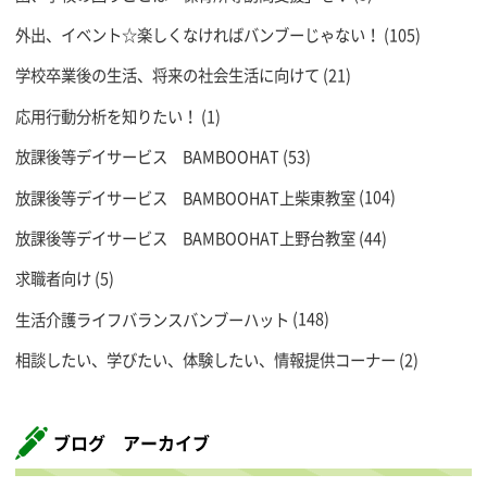
外出、イベント☆楽しくなければバンブーじゃない！
(105)
学校卒業後の生活、将来の社会生活に向けて
(21)
応用行動分析を知りたい！
(1)
放課後等デイサービス BAMBOOHAT
(53)
放課後等デイサービス BAMBOOHAT上柴東教室
(104)
放課後等デイサービス BAMBOOHAT上野台教室
(44)
求職者向け
(5)
生活介護ライフバランスバンブーハット
(148)
相談したい、学びたい、体験したい、情報提供コーナー
(2)
ブログ アーカイブ