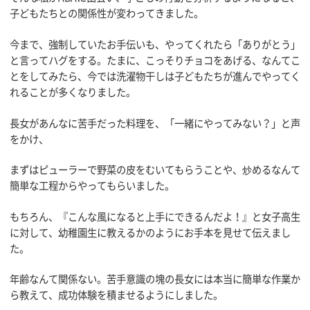
子どもたちとの関係性が変わってきました。
今まで、強制していたお手伝いも、やってくれたら「ありがとう」
と言ってハグをする。たまに、こっそりチョコをあげる、なんてこ
とをしてみたら、今では洗濯物干しは子どもたちが進んでやってく
れることが多くなりました。
長女があんなに苦手だった料理を、「一緒にやってみない？」と声
をかけ、
まずはピューラーで野菜の皮をむいてもらうことや、炒めるなんて
簡単な工程からやってもらいました。
もちろん、『こんな風になると上手にできるんだよ！』と女子高生
に対して、幼稚園生に教えるかのようにお手本を見せて伝えまし
た。
年齢なんて関係ない。苦手意識の塊の長女には本当に簡単な作業か
ら教えて、成功体験を積ませるようにしました。