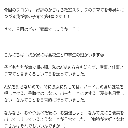
今回のブログは、好評のかごはら教室スタッフの子育てを赤裸々に
つづる我が家の子育て第4弾です！！
さて、今回はどのご家庭でしょうか‥？！
こんにちは！我が家には高校生と中学生の娘がいます😊
子どもたちが幼少期の頃、私はABAの存在も知らず、家事と仕事と
子育てと目まぐるしい毎日を送っていました。
ABAを知らないので、特に長女に対しては、ハードルの高い課題を
押し付ける、手助けはしない、出来たことに対するご褒美も用意し
ない‥なんてことを日常的に行っていました。
なんなら、おやつ食べた後に、お勉強しよう！なんて先にご褒美を
出してしまっているようなことが日常でした。（勉強が大好きなお
子さんはそれでもいいんですが‥）