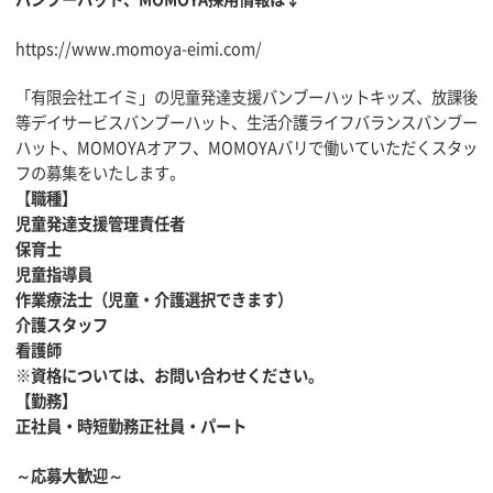
https://www.momoya-eimi.com/
「有限会社エイミ」の児童発達支援バンブーハットキッズ、放課後
等デイサービスバンブーハット、生活介護ライフバランスバンブー
ハット、MOMOYAオアフ、MOMOYAバリで働いていただくスタッ
フの募集をいたします。
【
職種】
児童発達支援管理責任者
保育士
児童指導員
作業療法士（児童・介護選択できます）
介護スタッフ
看護師
※資格については、お問い合わせください。
【勤務】
正社員・時短勤務正社員・パート
～応募大歓迎～