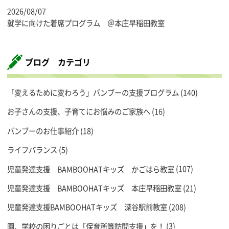
2026/08/07
就学に向けた着席プログラム ＠本庄早稲田教室
ブログ カテゴリ
「変えるために変わろう」バンブーの支援プログラム
(140)
お子さんの支援、子育てにお悩みのご家族へ
(16)
バンブーのお仕事紹介
(18)
ライフバランス
(5)
児童発達支援 BAMBOOHATキッズ かごはら教室
(107)
児童発達支援 BAMBOOHATキッズ 本庄早稲田教室
(21)
児童発達支援BAMBOOHATキッズ 深谷駅前教室
(208)
園、学校の困りごとは「保育所等訪問支援」を！
(3)