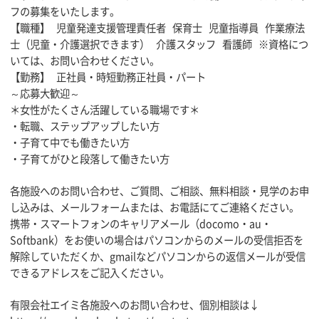
フの募集をいたします。
【職種】 児童発達支援管理責任者 保育士 児童指導員 作業療法
士（児童・介護選択できます） 介護スタッフ 看護師 ※資格につ
いては、お問い合わせください。
【勤務】 正社員・時短勤務正社員・パート
～応募大歓迎～
＊女性がたくさん活躍している職場です＊
・転職、ステップアップしたい方
・子育て中でも働きたい方
・子育てがひと段落して働きたい方
各施設へのお問い合わせ、ご質問、ご相談、無料相談・見学のお申
し込みは、メールフォームまたは、お電話にてご連絡ください。
携帯・スマートフォンのキャリアメール（docomo・au・
Softbank）をお使いの場合はパソコンからのメールの受信拒否を
解除していただくか、gmailなどパソコンからの返信メールが受信
できるアドレスをご記入ください。
有限会社エイミ各施設へのお問い合わせ、個別相談は↓