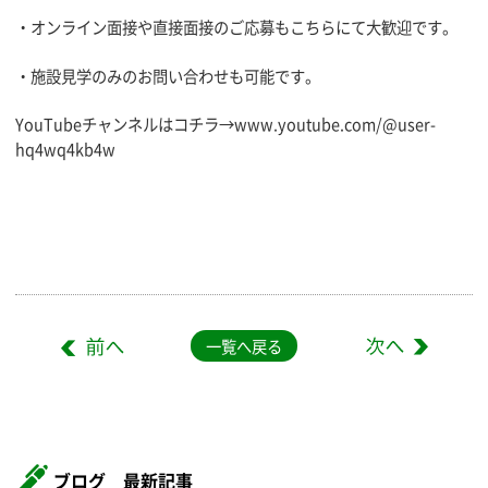
・オンライン面接や直接面接のご応募もこちらにて大歓迎です。
・施設見学のみのお問い合わせも可能です。
YouTubeチャンネルはコチラ→
www.youtube.com/@user-
hq4wq4kb4w
一覧へ戻る
ブログ 最新記事