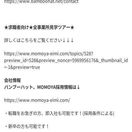
https://www.bamboohat.net/contact
★求職者向け★全事業所見学ツアー★
詳しくはこちらをご覧ください↓↓↓
https://www.momoya-eimi.com/topics/528?
preview_id=528&preview_nonce=5969956176&_thumbnail_id
=-1&preview=true
会社情報
バンブーハット、MOMOYA採用情報は↓
https://www.momoya-eimi.com/
・転職をお急ぎの方、即入社も可能です！(採用条件による)
・新卒の方も可能です！