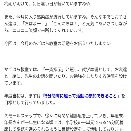
梅雨が明けて、毎日暑い日が続いていますね💦
また、今月に入り感染症が流行していますね。そんな中でもお子さ
ん達は、「おはよー！」「こんにちは！」と元気にあいさつしなが
ら、ニコニコ笑顔で来所してくれています。
今回は、今月のかごはら教室の活動をお伝えいたします😊
かごはら教室では、「一斉指示」と題し、就学準備として、お友達
と一緒に、先生のお話を聞いたり、お勉強をしたりする時間を設け
ています。
年度当初は、まずは
『5分間席に座って活動に参加できること』
を
目標として行っていました。
スモールステップで、徐々に時間や難易度を上げていき、年度末、
年長さんが一年生になる頃には、小学校の一単元である45分間着
席して課題を進められるように目標設定をして活動しております。