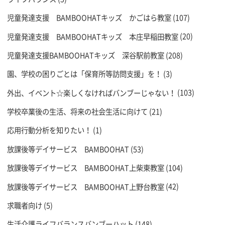
児童発達支援 BAMBOOHATキッズ かごはら教室
(107)
児童発達支援 BAMBOOHATキッズ 本庄早稲田教室
(20)
児童発達支援BAMBOOHATキッズ 深谷駅前教室
(208)
園、学校の困りごとは「保育所等訪問支援」を！
(3)
外出、イベント☆楽しくなければバンブーじゃない！
(103)
学校卒業後の生活、将来の社会生活に向けて
(21)
応用行動分析を知りたい！
(1)
放課後等デイサービス BAMBOOHAT
(53)
放課後等デイサービス BAMBOOHAT上柴東教室
(104)
放課後等デイサービス BAMBOOHAT上野台教室
(42)
求職者向け
(5)
生活介護ライフバランスバンブーハット
(148)