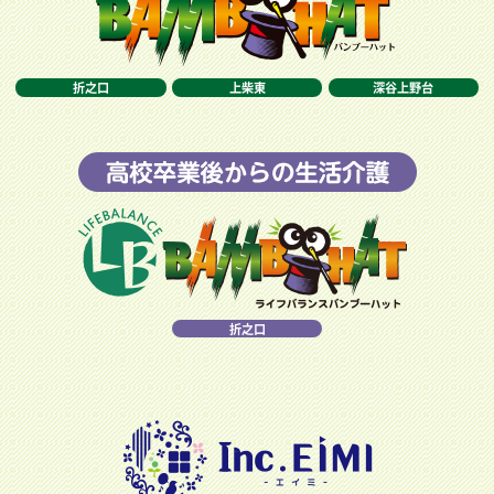
折之口
上柴東
深谷上野台
折之口