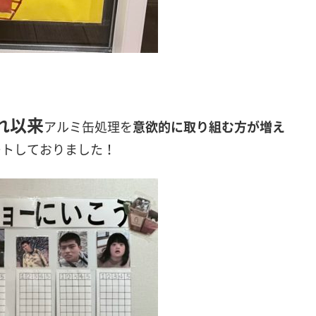
れ以来
アルミ缶処理を
意欲的に取り組む方が増え
ートしておりました！