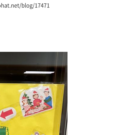
hat.net/blog/17471