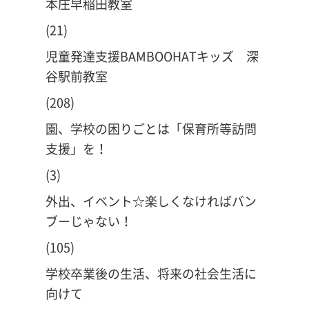
本庄早稲田教室
(21)
児童発達支援BAMBOOHATキッズ 深
谷駅前教室
(208)
園、学校の困りごとは「保育所等訪問
支援」を！
(3)
外出、イベント☆楽しくなければバン
ブーじゃない！
(105)
学校卒業後の生活、将来の社会生活に
向けて