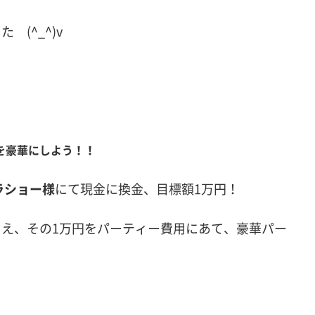
(^_^)v
を豪華にしよう！！
ラショー様
にて現金に換金、目標額1万円！
え、その1万円をパーティー費用にあて、豪華パー