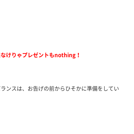
けりゃプレゼントもnothing！
バランスは、お告げの前からひそかに準備をしてい