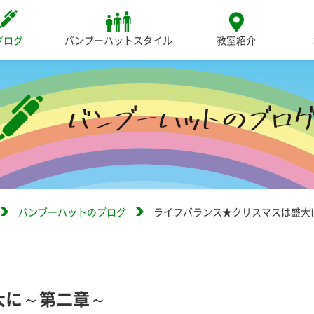
ブログ
バンブーハットスタイル
教室紹介
バンブーハットのブログ
ライフバランス★クリスマスは盛大
大に～第二章～