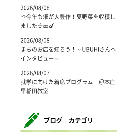
2026/08/08
🌱今年も畑が大豊作！夏野菜を収穫し
ました🍅🥒🍆
2026/08/08
まちのお店を知ろう！～UBUHIさんへ
インタビュー～
2026/08/07
就学に向けた着席プログラム ＠本庄
早稲田教室
ブログ カテゴリ