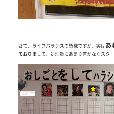
あ
さて、ライフバランスの皆様ですが、実は
ており
まして、処理量にあまり差がなくスタ