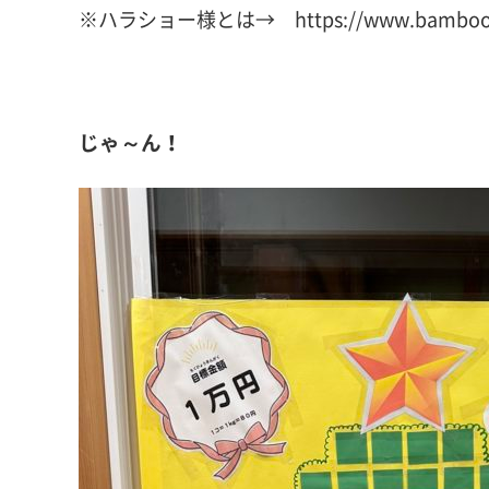
※ハラショー様とは→
https://www.bamboo
じゃ～ん！