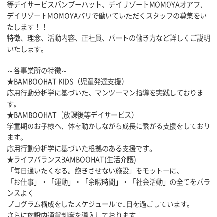
等デイサービスバンブーハット、デイリゾートMOMOYAオアフ、
デイリゾートMOMOYAバリで働いていただくスタッフの募集をい
たします！！
特徴、理念、活動内容、正社員、パートの働き方など詳しくご説明
いたします。
～各事業所の特徴～
★BAMBOOHAT KIDS（児童発達支援）
応用行動分析学に基づいた、マンツーマン指導を実践しておりま
す。
★BAMBOOHAT（放課後等デイサービス）
学童期のお子様へ、体を動かしながら成長に繋がる支援をしており
ます。
応用行動分析学に基づいた根拠のある支援です。
★ライフバランスBAMBOOHAT(生活介護)
「毎日通いたくなる。飽きさせない施設」をモットーに、
「お仕事」・「運動」・「余暇時間」・「社会活動」の全てをバラ
ンスよく
プログラム構成をしたスケジュールで1日を過ごしています。
さらに施設内通貨制度を導入しております！