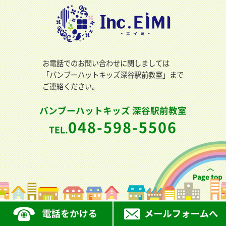
お電話でのお問い合わせに関しましては
「バンブーハットキッズ深谷駅前教室」まで
ご連絡ください。
バンブーハットキッズ 深谷駅前教室
048-598-5506
TEL.
Copyright (c) 有限会社エイミ All Rights Reserved.