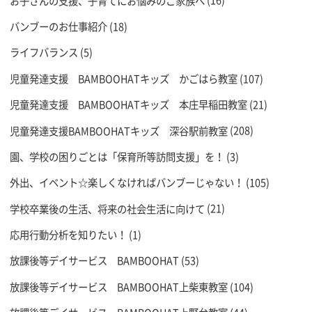
お子さんの支援、子育てにお悩みのご家族へ
(16)
バンブーのお仕事紹介
(18)
ライフバランス
(5)
児童発達支援 BAMBOOHATキッズ かごはら教室
(107)
児童発達支援 BAMBOOHATキッズ 本庄早稲田教室
(21)
児童発達支援BAMBOOHATキッズ 深谷駅前教室
(208)
園、学校の困りごとは「保育所等訪問支援」を！
(3)
外出、イベント☆楽しくなければバンブーじゃない！
(105)
学校卒業後の生活、将来の社会生活に向けて
(21)
応用行動分析を知りたい！
(1)
放課後等デイサービス BAMBOOHAT
(53)
放課後等デイサービス BAMBOOHAT上柴東教室
(104)