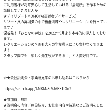
ご利用者様が将来安心して生活していける『居場所』を作るための
準備していきませんか。
★デイリゾートMOMOYA(高齢者デイサービス)
リゾート風の雰囲気の中で機能訓練やレクリエーションを行ってい
ます♪
深谷発！「おとなの学校」を2022年9月より本格的に導入しており
ます。
レクリエーションの企画も大人の学校導入により負担なくできま
す！
スタッフ間でも「楽しく先生役ができる！」と大変好評です。
☆★会社説明会・事業所見学のお申し込みはこちらから
https://search.app/kMKkN8cVJAKX1fGn7
★参加費／無料
★説明会の内容／施設紹介、お仕事内容や待遇などご説明をした