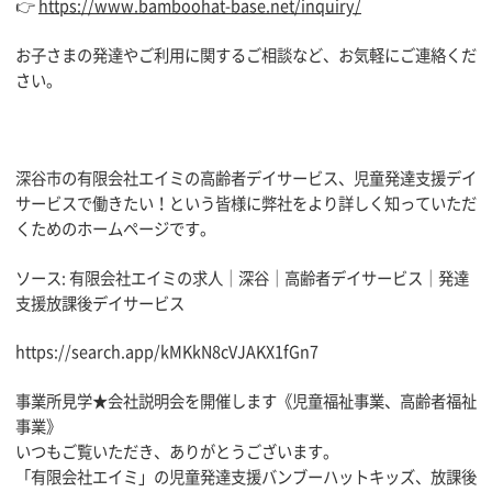
👉
https://www.bamboohat-base.net/inquiry/
お子さまの発達やご利用に関するご相談など、お気軽にご連絡くだ
さい。
深谷市の有限会社エイミの高齢者デイサービス、
児童発達支援デイ
サービスで働きたい！
という皆様に弊社をより詳しく知っていただ
くためのホームページ
です。
ソース: 有限会社エイミの求人｜深谷｜高齢者デイサービス｜
発達
支援放課後デイサービス
https://search.app/
kMKkN8cVJAKX1fGn7
事業所見学★会社説明会を開催します《児童福祉事業、高齢者福祉
事業》
いつもご覧いただき、ありがとうございます。
「有限会社エイミ」の児童発達支援バンブーハットキッズ、放課後