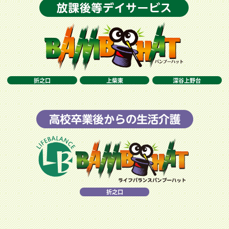
折之口
上柴東
深谷上野台
折之口