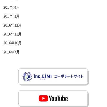
2017年4月
2017年1月
2016年12月
2016年11月
2016年10月
2016年7月