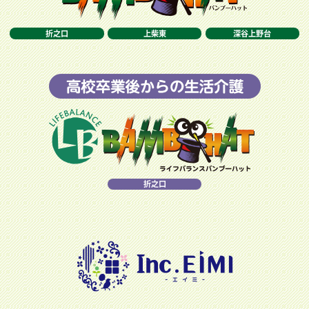
折之口
上柴東
深谷上野台
折之口