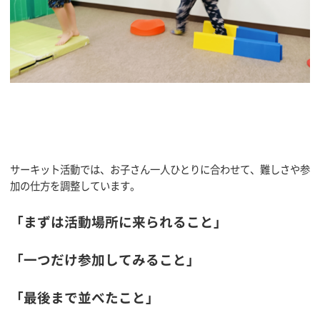
サーキット活動では、お子さん一人ひとりに合わせて、難しさや参
加の仕方を調整しています。
「まずは活動場所に来られること」
「一つだけ参加してみること」
「最後まで並べたこと」