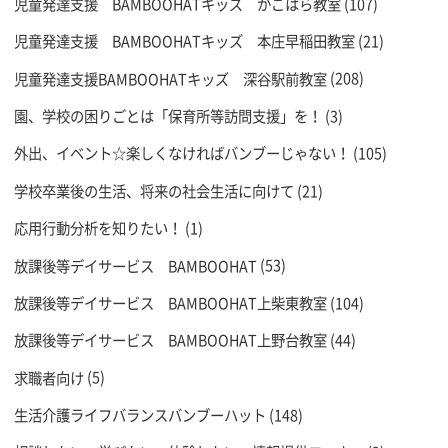
児童発達支援 BAMBOOHATキッズ かごはら教室
(107)
児童発達支援 BAMBOOHATキッズ 本庄早稲田教室
(21)
児童発達支援BAMBOOHATキッズ 深谷駅前教室
(208)
園、学校の困りごとは「保育所等訪問支援」を！
(3)
外出、イベント☆楽しくなければバンブーじゃない！
(105)
学校卒業後の生活、将来の社会生活に向けて
(21)
応用行動分析を知りたい！
(1)
放課後等デイサービス BAMBOOHAT
(53)
放課後等デイサービス BAMBOOHAT上柴東教室
(104)
放課後等デイサービス BAMBOOHAT上野台教室
(44)
求職者向け
(5)
生活介護ライフバランスバンブーハット
(148)