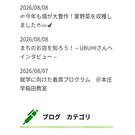
2026/08/08
🌱今年も畑が大豊作！夏野菜を収穫し
ました🍅🥒🍆
2026/08/08
まちのお店を知ろう！～UBUHIさんへ
インタビュー～
2026/08/07
就学に向けた着席プログラム ＠本庄
早稲田教室
ブログ カテゴリ