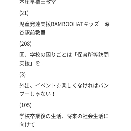
本庄早稲田教室
(21)
児童発達支援BAMBOOHATキッズ 深
谷駅前教室
(208)
園、学校の困りごとは「保育所等訪問
支援」を！
(3)
外出、イベント☆楽しくなければバン
ブーじゃない！
(105)
学校卒業後の生活、将来の社会生活に
向けて