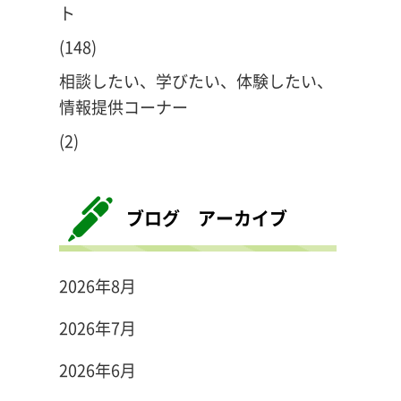
ト
(148)
相談したい、学びたい、体験したい、
情報提供コーナー
(2)
ブログ アーカイブ
2026年8月
2026年7月
2026年6月