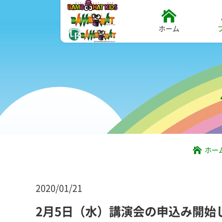
ホーム
ホー
2020/01/21
2月5日（水）講演会の申込み開始