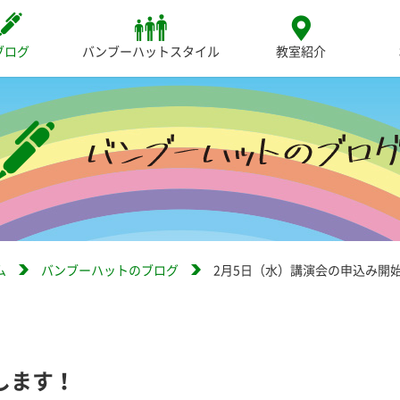
ブログ
バンブーハットスタイル
教室紹介
ム
バンブーハットのブログ
2月5日（水）講演会の申込み開
します！