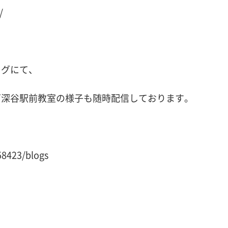
/
ログにて、
ズ深谷駅前教室の様子も随時配信しております。
158423/blogs