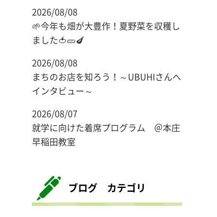
2026/08/08
🌱今年も畑が大豊作！夏野菜を収穫し
ました🍅🥒🍆
2026/08/08
まちのお店を知ろう！～UBUHIさんへ
インタビュー～
2026/08/07
就学に向けた着席プログラム ＠本庄
早稲田教室
ブログ カテゴリ