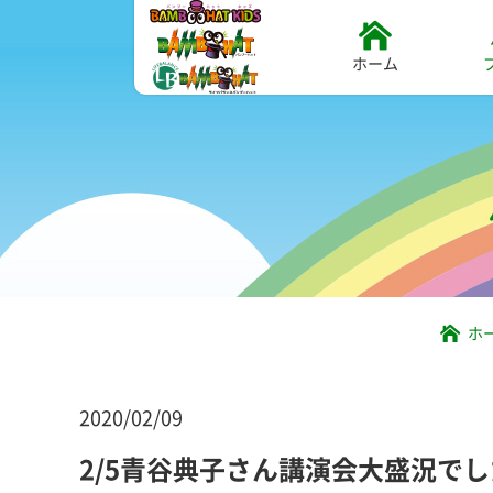
ホーム
ホ
2020/02/09
2/5青谷典子さん講演会大盛況で