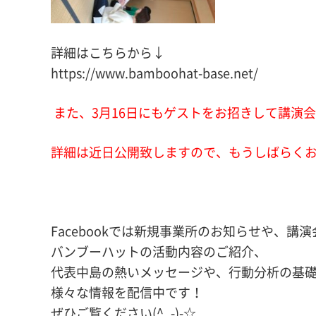
詳細はこちらから↓
https://www.bamboohat-base.net/
また、3月16日にもゲストをお招きして講演
詳細は近日公開致しますので、もうしばらく
Facebookでは新規事業所のお知らせや、講
バンブーハットの活動内容のご紹介、
代表中島の熱いメッセージや、行動分析の基
様々な情報を配信中です！
ぜひご覧ください(^_-)-☆