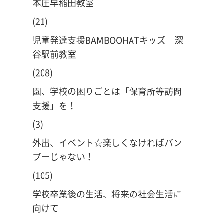
本庄早稲田教室
(21)
児童発達支援BAMBOOHATキッズ 深
谷駅前教室
(208)
園、学校の困りごとは「保育所等訪問
支援」を！
(3)
外出、イベント☆楽しくなければバン
ブーじゃない！
(105)
学校卒業後の生活、将来の社会生活に
向けて