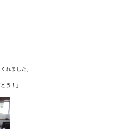
てくれました。
がとう！」