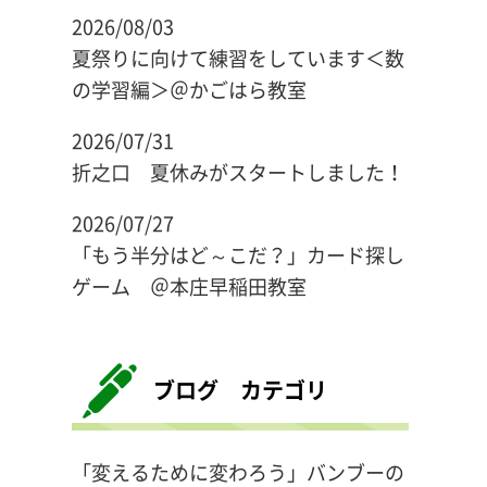
2026/08/03
夏祭りに向けて練習をしています＜数
の学習編＞＠かごはら教室
2026/07/31
折之口 夏休みがスタートしました！
2026/07/27
「もう半分はど～こだ？」カード探し
ゲーム ＠本庄早稲田教室
ブログ カテゴリ
「変えるために変わろう」バンブーの