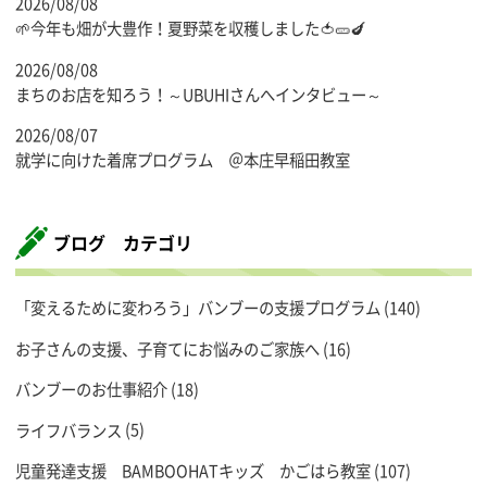
2026/08/08
🌱今年も畑が大豊作！夏野菜を収穫しました🍅🥒🍆
2026/08/08
まちのお店を知ろう！～UBUHIさんへインタビュー～
2026/08/07
就学に向けた着席プログラム ＠本庄早稲田教室
ブログ カテゴリ
「変えるために変わろう」バンブーの支援プログラム
(140)
お子さんの支援、子育てにお悩みのご家族へ
(16)
バンブーのお仕事紹介
(18)
ライフバランス
(5)
児童発達支援 BAMBOOHATキッズ かごはら教室
(107)