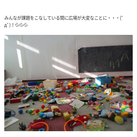
みんなが課題をこなしている間に広場が大変なことに・・・(ﾟ
дﾟ)！💦💦💦