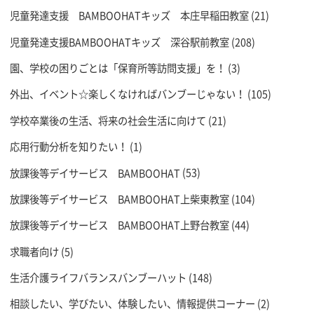
児童発達支援 BAMBOOHATキッズ 本庄早稲田教室
(21)
児童発達支援BAMBOOHATキッズ 深谷駅前教室
(208)
園、学校の困りごとは「保育所等訪問支援」を！
(3)
外出、イベント☆楽しくなければバンブーじゃない！
(105)
学校卒業後の生活、将来の社会生活に向けて
(21)
応用行動分析を知りたい！
(1)
放課後等デイサービス BAMBOOHAT
(53)
放課後等デイサービス BAMBOOHAT上柴東教室
(104)
放課後等デイサービス BAMBOOHAT上野台教室
(44)
求職者向け
(5)
生活介護ライフバランスバンブーハット
(148)
相談したい、学びたい、体験したい、情報提供コーナー
(2)