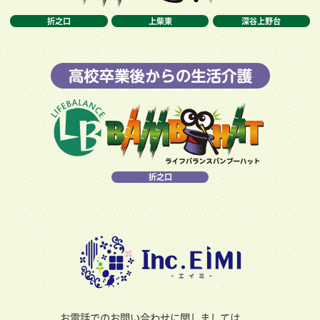
折之口
上柴東
深谷上野台
折之口
お電話でのお問い合わせに関しましては