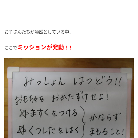
お子さんたちが唖然としている中、
ミッションが発動
ここで
！！