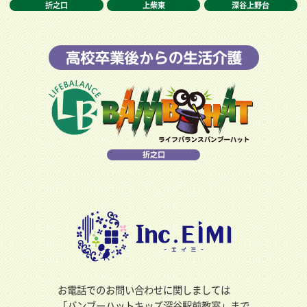
折之口
上柴東
深谷上野台
折之口
お電話でのお問い合わせに関しましては
「バンブーハットキッズ深谷駅前教室」まで