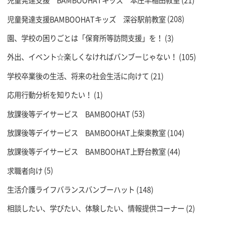
児童発達支援 BAMBOOHATキッズ 本庄早稲田教室
(21)
児童発達支援BAMBOOHATキッズ 深谷駅前教室
(208)
園、学校の困りごとは「保育所等訪問支援」を！
(3)
外出、イベント☆楽しくなければバンブーじゃない！
(105)
学校卒業後の生活、将来の社会生活に向けて
(21)
応用行動分析を知りたい！
(1)
放課後等デイサービス BAMBOOHAT
(53)
放課後等デイサービス BAMBOOHAT上柴東教室
(104)
放課後等デイサービス BAMBOOHAT上野台教室
(44)
求職者向け
(5)
生活介護ライフバランスバンブーハット
(148)
相談したい、学びたい、体験したい、情報提供コーナー
(2)