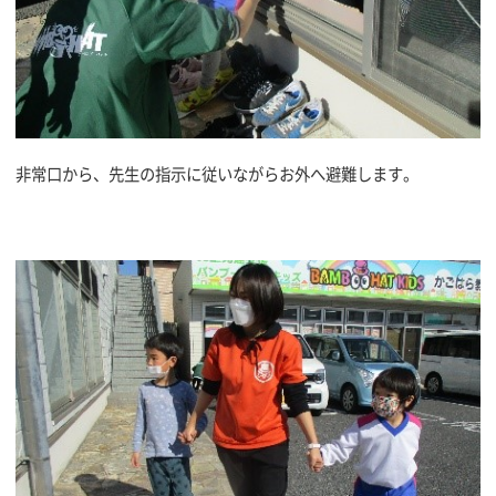
非常口から、先生の指示に従いながらお外へ避難します。