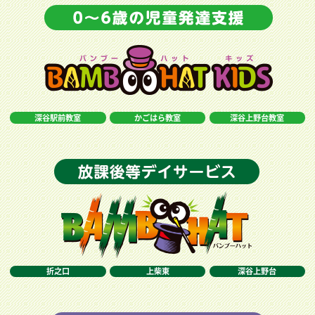
深谷駅前教室
かごはら教室
深谷上野台教室
折之口
上柴東
深谷上野台