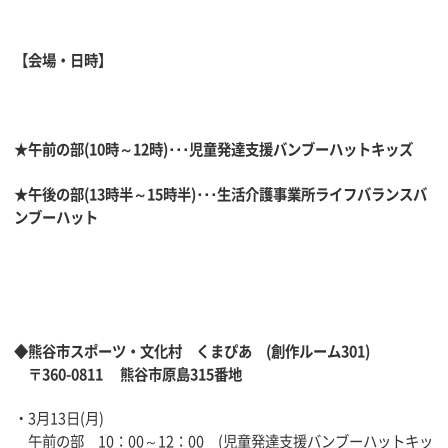
【会場・日時】
★午前の部(10時～12時)･･･児童発達支援バンブーハットキッズ
★午後の部(13時半～15時半)･･･生活介護事業所ライフバランスバ
ンブーハット
◆熊谷市スポーツ・文化村 くまぴあ (創作ルーム301)
〒360-0811 熊谷市原島315番地
・3月13日(月)
午前の部 10：00～12：00 (児童発達支援バンブーハットキッ