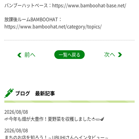
バンブーハットベース：
https://www.bamboohat-base.net/
放課後ルームBAMBOOHAT：
https://www.bamboohat.net/category/topics/
一覧へ戻る
ブログ 最新記事
2026/08/08
🌱今年も畑が大豊作！夏野菜を収穫しました🍅🥒🍆
2026/08/08
まちのお店を知ろう！～UBUHIさんへインタビュー～