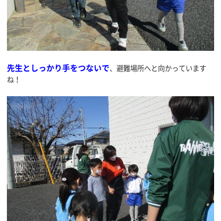
先生としっかり手をつないで
、避難場所へと向かっています
ね！