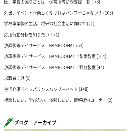
園、学校の困りごとは「保育所等訪問支援」を！
(3)
外出、イベント☆楽しくなければバンブーじゃない！
(105)
学校卒業後の生活、将来の社会生活に向けて
(21)
応用行動分析を知りたい！
(1)
放課後等デイサービス BAMBOOHAT
(53)
放課後等デイサービス BAMBOOHAT上柴東教室
(104)
放課後等デイサービス BAMBOOHAT上野台教室
(44)
求職者向け
(5)
生活介護ライフバランスバンブーハット
(148)
相談したい、学びたい、体験したい、情報提供コーナー
(2)
ブログ アーカイブ