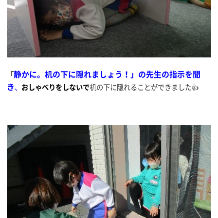
静かに。机の下に隠れましょう！」の先生の指示を聞
「
き
、
おしゃべりをしないで
机の下に隠れることができました👍