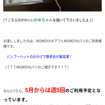
かめちゃん
(↑こちらのかわいい
を描いて下さいましたよ♪)
お渡ししましたのは、MOMOYAオアフとMOMOYAバリのご利用者
様です。
バンブーハットのおかげで敬老会が最高潮！
（↑↑↑MOMOYAバリのご様子です↑↑↑）
5月からは週5回
のご利用予定とな
なんとYさん、
っています。