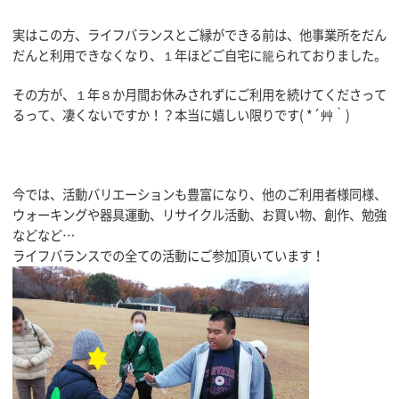
実はこの方、ライフバランスとご縁ができる前は、他事業所をだん
だんと利用できなくなり、１年ほどご自宅に籠られておりました。
その方が、１年８か月間お休みされずにご利用を続けてくださって
るって、凄くないですか！？本当に嬉しい限りです( *´艸｀)
今では、活動バリエーションも豊富になり、他のご利用者様同様、
ウォーキングや器具運動、リサイクル活動、お買い物、創作、勉強
などなど…
ライフバランスでの全ての活動にご参加頂いています！