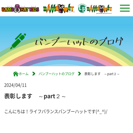
ホーム
バンブーハットのブログ
表彰します ～part２～
2024/04/11
表彰します ～part２～
こんにちは！ライフバランスバンブーハットです(^_^)/