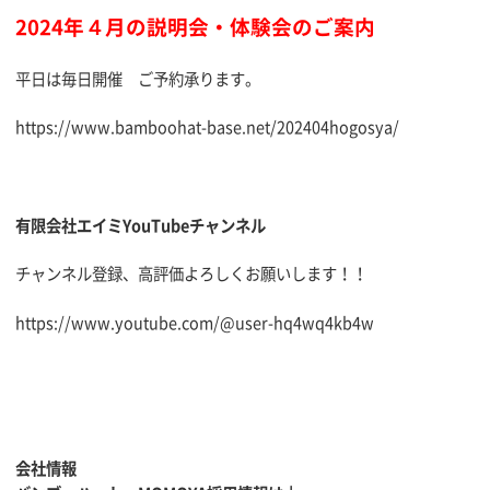
2024年４月の説明会・体験会のご案内
平日は毎日開催 ご予約承ります。
https://www.bamboohat-base.net/202404hogosya/
有限会社エイミYouTubeチャンネル
チャンネル登録、高評価よろしくお願いします！！
https://www.youtube.com/@user-hq4wq4kb4w
会社情報