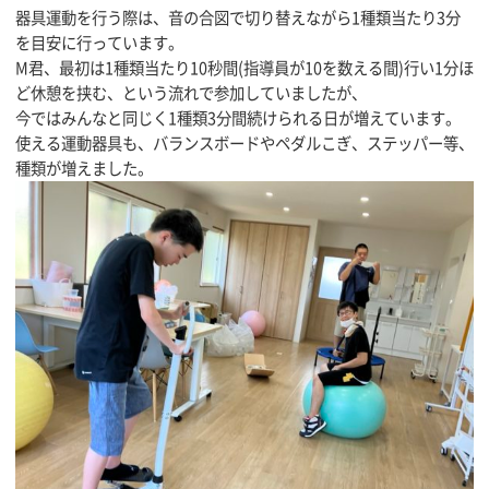
器具運動を行う際は、音の合図で切り替えながら1種類当たり3分
を目安に行っています。
M君、最初は1種類当たり10秒間(指導員が10を数える間)行い1分ほ
ど休憩を挟む、という流れで参加していましたが、
今ではみんなと同じく1種類3分間続けられる日が増えています。
使える運動器具も、バランスボードやペダルこぎ、ステッパー等、
種類が増えました。