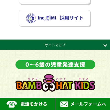
サイトマップ
深谷駅前教室
かごはら教室
深谷上野台教室