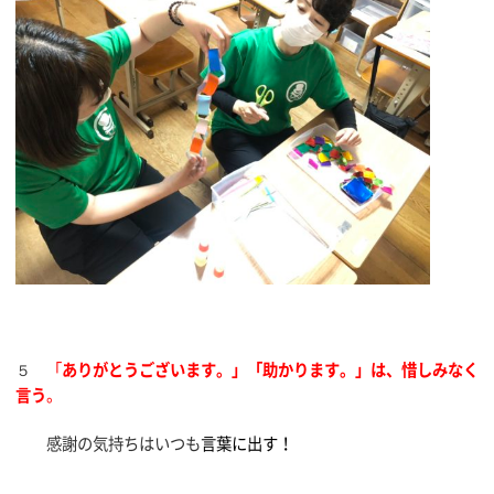
５
「
ありがとうございます。」「助かります。」は、惜しみなく
言う
。
感謝の気持ちはいつも
言葉に出す！