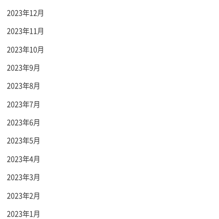
2023年12月
2023年11月
2023年10月
2023年9月
2023年8月
2023年7月
2023年6月
2023年5月
2023年4月
2023年3月
2023年2月
2023年1月