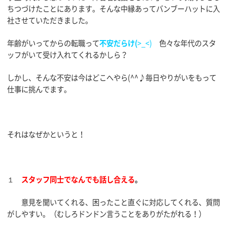
ちつづけたことにあります。そんな中縁あってバンブーハットに入
社させていただきました。
年齢がいってからの転職って
不安だらけ(
>_<)
色々な年代のスタ
ッフがいて受け入れてくれるかしら？
しかし、そんな不安は今はどこへやら(^^♪毎日やりがいをもって
仕事に挑んでます。
それはなぜかというと！
１
スタッフ同士でなんでも話し合える
。
意見を聞いてくれる、困ったこと直ぐに対応してくれる、質問
がしやすい。（むしろドンドン言うことをありがたがれる！）