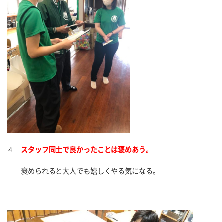
４
スタッフ同士で良かったことは褒めあう。
褒められると大人でも嬉しくやる気になる。