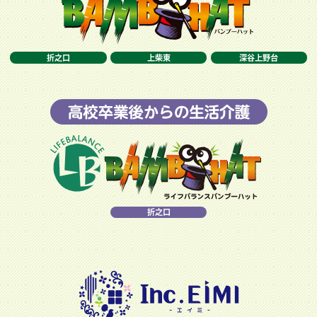
折之口
上柴東
深谷上野台
折之口