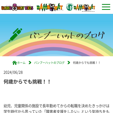
ホーム
バンブーハットのブログ
何歳からでも挑戦！！
2024/06/28
何歳からでも挑戦！！
幼児、児童関係の施設で長年勤めてからの転職を決めたきっかけは
学生時代から思っていた「障害者支援をしたい」という気持ちをも