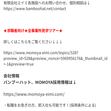
有限会社エイミ各施設へのお問い合わせ、個別相談は↓
https://www.bamboohat.net/contact
★求職者向け★全事業所見学ツアー★
詳しくはこちらをご覧ください↓↓↓
https://www.momoya-eimi.com/topics/528?
preview_id=528&preview_nonce=5969956176&_thumbnail_id
=-1&preview=true
会社情報
バンブーハット、MOMOYA採用情報は↓
https://www.momoya-eimi.com/
・転職をお急ぎの方、即入社も可能です！(採用条件による)