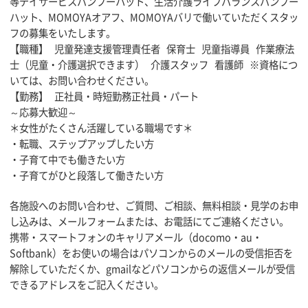
等デイサービスバンブーハット、生活介護ライフバランスバンブー
ハット、MOMOYAオアフ、MOMOYAバリで働いていただくスタッ
フの募集をいたします。
【職種】 児童発達支援管理責任者 保育士 児童指導員 作業療法
士（児童・介護選択できます） 介護スタッフ 看護師 ※資格につ
いては、お問い合わせください。
【勤務】 正社員・時短勤務正社員・パート
～応募大歓迎～
＊女性がたくさん活躍している職場です＊
・転職、ステップアップしたい方
・子育て中でも働きたい方
・子育てがひと段落して働きたい方
各施設へのお問い合わせ、ご質問、ご相談、無料相談・見学のお申
し込みは、メールフォームまたは、お電話にてご連絡ください。
携帯・スマートフォンのキャリアメール（docomo・au・
Softbank）をお使いの場合はパソコンからのメールの受信拒否を
解除していただくか、gmailなどパソコンからの返信メールが受信
できるアドレスをご記入ください。