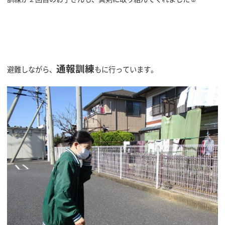
通報訓
練
避難しながら、
もに行っています。