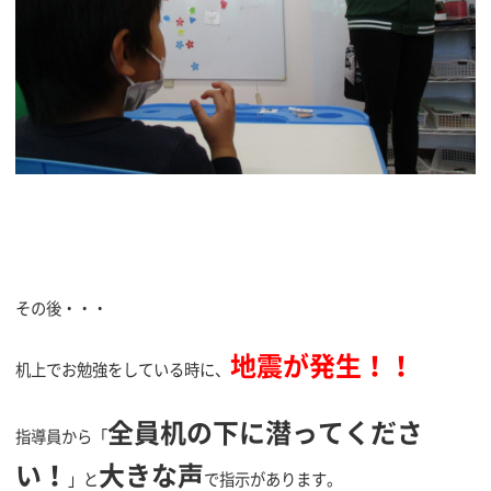
その後・・・
地震が発生！！
机上でお勉強をしている時に、
全員机の下に潜ってくださ
指導員から「
い！
大きな声
」と
で指示があります。