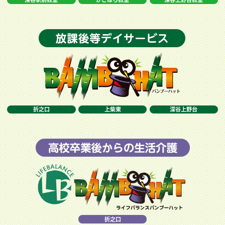
折之口
上柴東
深谷上野台
折之口