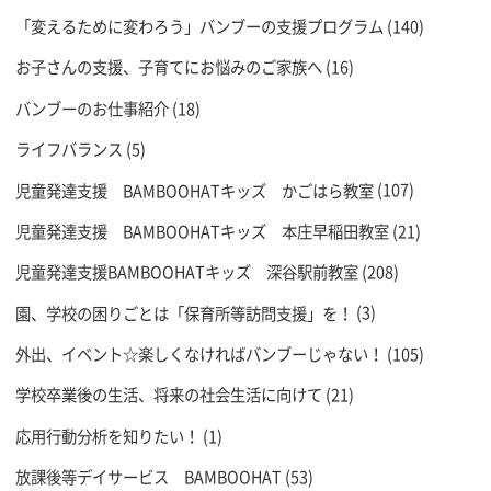
「変えるために変わろう」バンブーの支援プログラム
(140)
お子さんの支援、子育てにお悩みのご家族へ
(16)
バンブーのお仕事紹介
(18)
ライフバランス
(5)
児童発達支援 BAMBOOHATキッズ かごはら教室
(107)
児童発達支援 BAMBOOHATキッズ 本庄早稲田教室
(21)
児童発達支援BAMBOOHATキッズ 深谷駅前教室
(208)
園、学校の困りごとは「保育所等訪問支援」を！
(3)
外出、イベント☆楽しくなければバンブーじゃない！
(105)
学校卒業後の生活、将来の社会生活に向けて
(21)
応用行動分析を知りたい！
(1)
放課後等デイサービス BAMBOOHAT
(53)