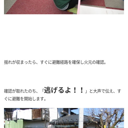
揺れが収まったら、すぐに避難経路を確保し火元の確認。
逃げるよ！！
確認が取れたのち、「
」と大声で伝え、す
ぐに避難を開始します。