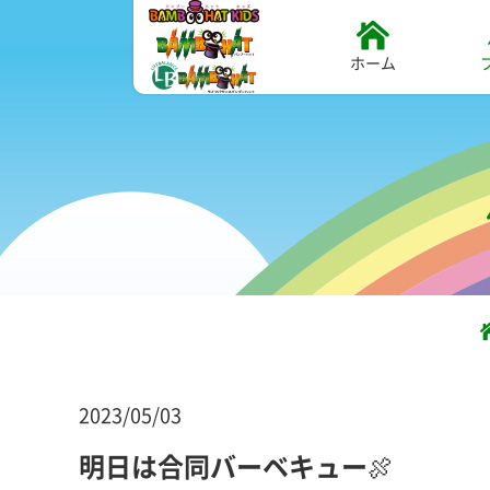
ホーム
2023/05/03
明日は合同バーベキュー🍖