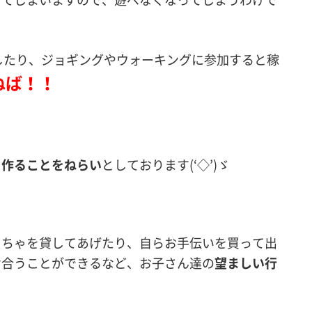
したり、ジョギングやウォーキングに参加すると稼
ねば！！
を作ることをねらい
としております(‘◇’)ゞ
もちゃを貸してあげたり、自らお手伝いを買って出
け合うことができるなど、お子さん達の
望ましい行