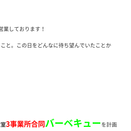
営業しております！
のこと。この日をどんなに待ち望んでいたことか
バーベキュー
3事業所合同
教室
を計画