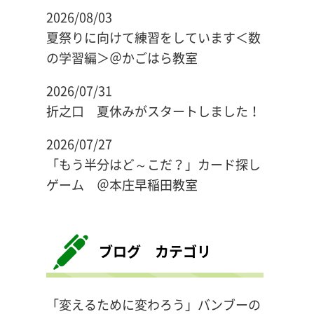
2026/08/03
夏祭りに向けて練習をしています＜数
の学習編＞＠かごはら教室
2026/07/31
折之口 夏休みがスタートしました！
2026/07/27
「もう半分はど～こだ？」カード探し
ゲーム ＠本庄早稲田教室
ブログ カテゴリ
「変えるために変わろう」バンブーの