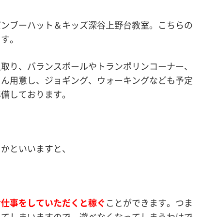
バンブーハット＆キッズ深谷上野台教室。こちらの
ます。
虫取り、バランスボールやトランポリンコーナー、
さん用意し、ジョギング、ウォーキングなども予定
準備しております。
るかといいますと、
お仕事をしていただくと稼ぐ
ことができます。つま
ってしまいますので、遊べなくなってしまうわけで