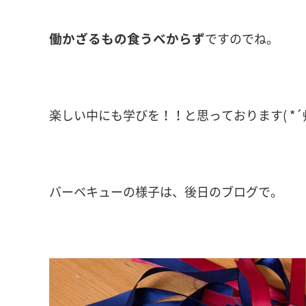
働かざるもの食うべからず
ですのでね。
楽しい中にも学びを！！と思っております( *´
バーベキューの様子は、後日のブログで。