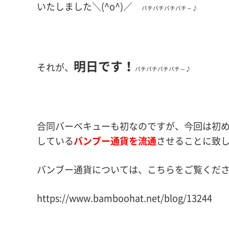
いたしました＼(^o^)／
パチパチパチパチ～♪
明日です！
それが、
パチパチパチパチ～♪
合同バーベキューも初なのですが、今回は初
している
バンブー通貨を流通
させることに致しま
バンブー通貨については、こちらをご覧くだ
https://www.bamboohat.net/blog/13244