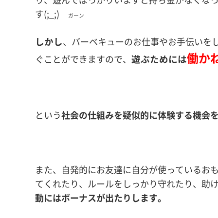
す(;_;)
ガーン
しかし
、バーベキューのお仕事やお手伝いを
働か
遊ぶためには
ぐことができますので、
という
社会の仕組みを疑似的に体験する機会
また、自発的にお友達に自分が使っているお
てくれたり、ルールをしっかり守れたり、助
動にはボーナスが出たりします。